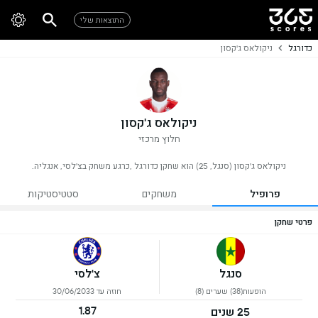
התוצאות שלי
כדורגל
ניקולאס ג'קסון
ניקולאס ג'קסון
חלוץ מרכזי
ניקולאס ג'קסון (סנגל, 25) הוא שחקן כדורגל ,כרגע משחק בצ'לסי, אנגליה.
פרופיל
משחקים
סטטיסטיקות
פרטי שחקן
סנגל
צ'לסי
הופעות(38) שערים (8)
חוזה עד 30/06/2033
1.87
25 שנים