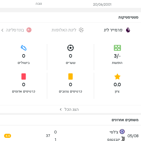
גובה
20/06/2001
סטטיסטיקות
פרמייר ליג
ליגת האלופות
בונדסליגה
0
0
-/3
הופעות
שערים
בישולים
0
0
0.0
ציון
כרטיסים צהובים
כרטיסים אדומים
הצג הכל
משחקים אחרונים
צ'לסי
0
05/08
37
6.4
יובנטוס
1