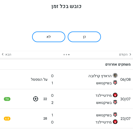
כובש בכל זמן
כן
לא
הקודם
הבא
משחקים אחרונים
הראדץ קרלובה
0
06/08
על הספסל
בשיקטאש
1
מידטיילנד
0
30/07
22
7.6
בשיקטאש
2
בשיקטאש
1
23/07
28
6.8
מידטיילנד
0