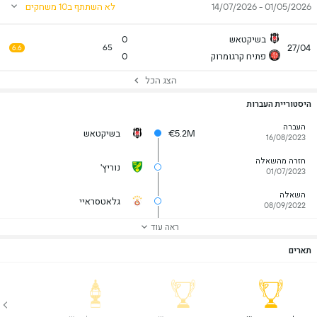
01/05/2026 - 14/07/2026
לא השתתף ב10 משחקים
בשיקטאש
0
27/04
65
6.6
פתיח קרגומרוק
0
הצג הכל
היסטוריית העברות
העברה
€5.2M
בשיקטאש
16/08/2023
חזרה מהשאלה
נוריץ'
01/07/2023
השאלה
גלאטסראיי
08/09/2022
ראה עוד
תארים