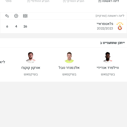
 ליגה ראשונה (1) 
 הגביע הטורקי (1) 
 הגביע ההולנדי (1) 
 סופר קאפ (1
ליגה ראשונה (טורקיה)
גלאטסראיי
6
4
26
2022/2023
ייתכן שתתעניינו ב
ליא
ווילפרד אנדידי
אלכסנדר נובל
אורקון קוקצ'ו
בשיקטאש
בשיקטאש
בשיקטאש