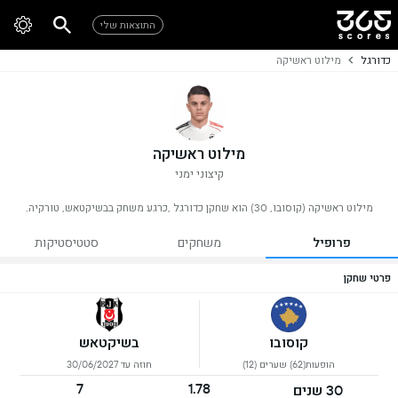
התוצאות שלי
כדורגל
מילוט ראשיקה
מילוט ראשיקה
קיצוני ימני
מילוט ראשיקה (קוסובו, 30) הוא שחקן כדורגל ,כרגע משחק בבשיקטאש, טורקיה.
פרופיל
משחקים
סטטיסטיקות
פרטי שחקן
קוסובו
בשיקטאש
הופעות(62) שערים (12)
חוזה עד 30/06/2027
7
1.78
30 שנים