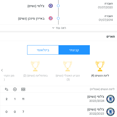
העברה
צ'לסי (נשים)
01/07/2020
העברה
באיירן מינכן (נשים)
01/07/2014
ראה עוד
תארים
קבוצתי
בינלאומי
 ליגת הנשים (4) 
 הגביע האנגלי (נשים) 
 בונדסליגה (נשים) (2) 
(1) 
(3) 
ליגת הנשים (אנגליה)
צ'לסי (נשים)
2
1
11
2023/2024
צ'לסי (נשים)
0
0
7
2022/2023