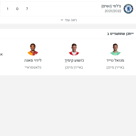
צ'לסי (נשים)
1
0
7
2021/2022
ראה עוד
ייתכן שתתעניינו ב
אנ
מנואל נוייר
ג'ושוע קימיך
לירוי סאנה
ר
באיירן מינכן
באיירן מינכן
גלאטסראיי