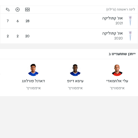
ליגה ראשונה (צ'ילה)
אונ' קתוליקה
7
6
28
2021
אונ' קתוליקה
2
2
20
2020
ייתכן שתתעניינו ב
ד
עלי אלחמאדי
עיסא דיופ
דארנל פורלונג
איפסוויץ'
איפסוויץ'
איפסוויץ'