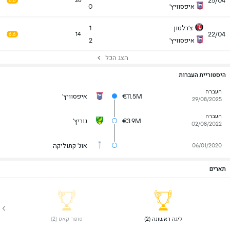
25/04
26
6.6
איפסוויץ'
0
צ'רלטון
1
22/04
14
6.6
איפסוויץ'
2
הצג הכל
היסטוריית העברות
העברה
€11.5M
איפסוויץ'
29/08/2025
העברה
€3.9M
נוריץ'
02/08/2022
אונ' קתוליקה
06/01/2020
תארים
 ליגה ראשונה (2) 
 סופר קאפ (2) 