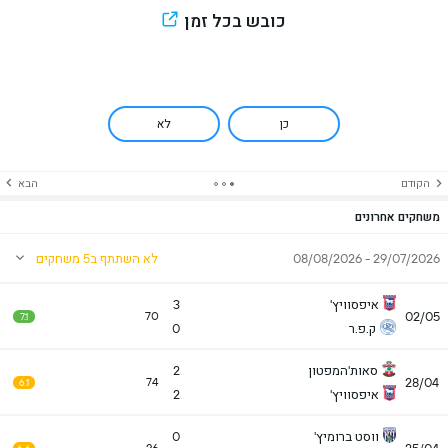
כובש בכל זמן
כן
לא
הקודם
הבא
משחקים אחרונים
29/07/2026 - 08/08/2026
לא השתתף ב5 משחקים
איפסוויץ'
3
02/05
70
7.1
ק.פ.ר
0
סאות'המפטון
2
28/04
74
6.1
איפסוויץ'
2
ווסט ברומיץ'
0