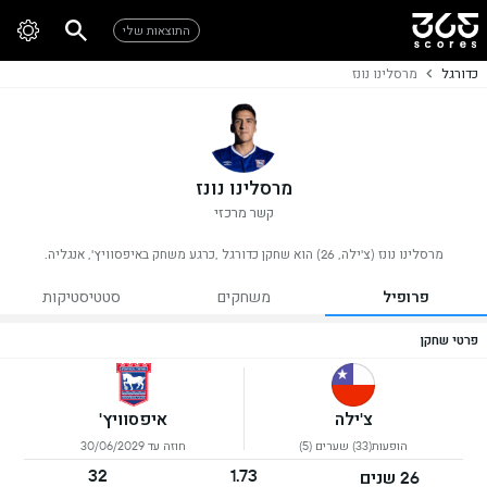
התוצאות שלי
כדורגל
מרסלינו נונז
מרסלינו נונז
קשר מרכזי
מרסלינו נונז (צ'ילה, 26) הוא שחקן כדורגל ,כרגע משחק באיפסוויץ', אנגליה.
פרופיל
משחקים
סטטיסטיקות
פרטי שחקן
צ'ילה
איפסוויץ'
הופעות(33) שערים (5)
חוזה עד 30/06/2029
32
1.73
26 שנים