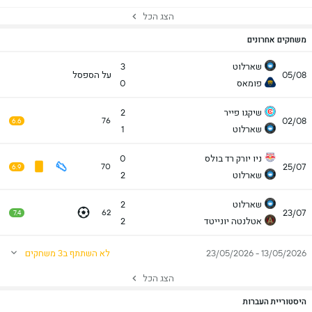
הצג הכל
משחקים אחרונים
שארלוט
3
05/08
על הספסל
פומאס
0
שיקגו פייר
2
02/08
76
6.6
שארלוט
1
ניו יורק רד בולס
0
25/07
70
6.9
שארלוט
2
שארלוט
2
23/07
62
7.4
אטלנטה יונייטד
2
13/05/2026 - 23/05/2026
לא השתתף ב3 משחקים
הצג הכל
היסטוריית העברות