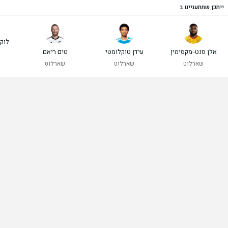
ייתכן שתתעניינו ב
לוק
אלן סנט-מקסימין
עידן טוקלומטי
טים ריאם
שארלוט
שארלוט
שארלוט