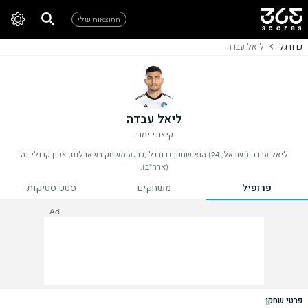
התוצאות שלי
כדורגל
ליאל עבדה
ליאל עבדה
קיצוני ימני
ליאל עבדה (ישראל, 24) הוא שחקן כדורגל ,כרגע משחק בשארלוט, צפון קרוליינה
(ארה"ב).
פרופיל
משחקים
סטטיסטיקות
Ad
פרטי שחקן