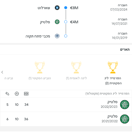
העברה
€8M
שארלוט
07/03/2024
העברה
€4M
סלטיק
14/07/2021
העברה
מכבי פתח תקוה
14/01/2019
תארים
 הפרמייר ליג 
 ליגה לאומית (1) 
 הגביע הסקוטי (1) 
 גביע הליגה (
הסקוטית (2) 
הפרמייר ליג הסקוטית (סקוטלנד)
סלטיק
5
10
34
2022/2023
סלטיק
6
10
36
2021/2022