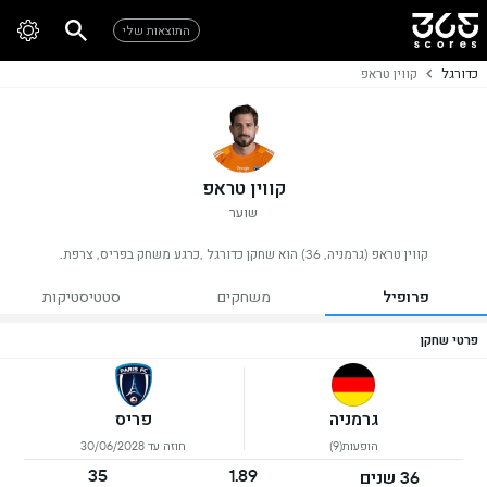
התוצאות שלי
כדורגל
קווין טראפ
קווין טראפ
שוער
קווין טראפ (גרמניה, 36) הוא שחקן כדורגל ,כרגע משחק בפריס, צרפת.
פרופיל
משחקים
סטטיסטיקות
פרטי שחקן
גרמניה
פריס
הופעות(9)
חוזה עד 30/06/2028
35
1.89
36 שנים