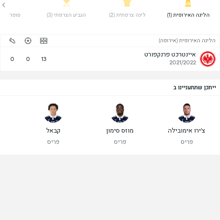
 הליגה האירופית (1) 
 ליגה צרפתית (2) 
 הגביע הצרפתי (3) 
 סופר קאפ (5
הליגה האירופית (אירופה)
איינטרכט פרנקפורט
0
0
13
2021/2022
ייתכן שתתעניינו ב
צ'ירו אימובילה
מוזס סימון
קבאל
פריס
פריס
פריס