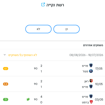
רשת נקייה
כן
לא
משחקים אחרונים
18/07/2026 - 08/08/2026
לא השתתף ב5 משחקים
פריס
2
17/05
90
6.1
פסז'
1
ראן
2
10/05
90
5.8
פריס
1
פריס
4
03/05
90
7.1
ברסט
0