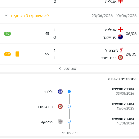
אנגליה
2
10/06/2026 - 23/06/2026
לא השתתף ב3 משחקים
אנגליה
1
06/06
45
7.0
ניו זילנד
0
ליברפול
1
24/05
59
6.2
ברנטפורד
1
הצג הכל
היסטוריית העברות
העברה חופשית
צ'לסי
03/08/2026
העברה חופשית
ברנטפורד
15/07/2025
העברה חופשית
אייאקס
18/01/2024
ראה עוד