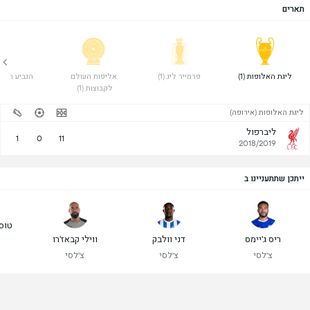
תארים
 ליגת האלופות (1) 
 פרמייר ליג (1) 
 אליפות העולם 
 הגביע האנגלי 
לקבוצות (1) 
ליגת האלופות (אירופה)
ליברפול
1
0
11
2018/2019
ייתכן שתתעניינו ב
טוסי
ריס ג'יימס
דני וולבק
ווילי קבאז'רו
צ'לסי
צ'לסי
צ'לסי