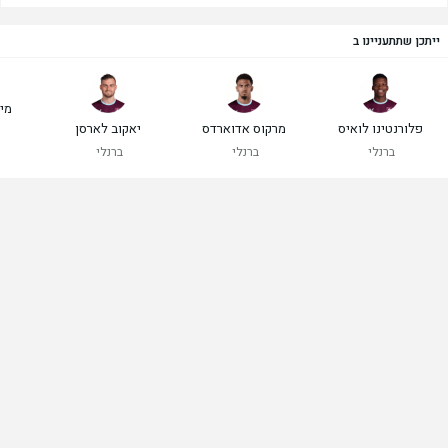
ייתכן שתתעניינו ב
מי
פלורנטינו לואיס
מרקוס אדוארדס
יאקוב לארסן
ברנלי
ברנלי
ברנלי