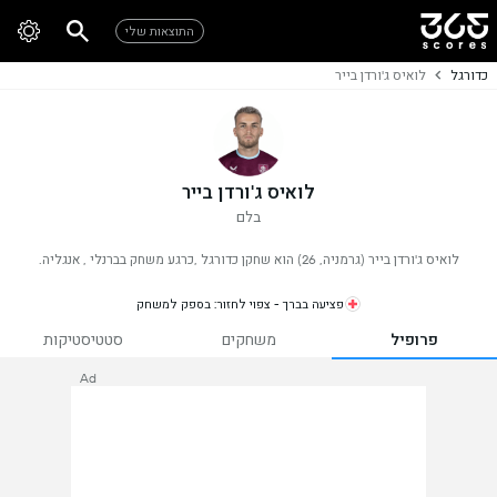
התוצאות שלי
כדורגל
לואיס ג'ורדן בייר
לואיס ג'ורדן בייר
בלם
לואיס ג'ורדן בייר (גרמניה, 26) הוא שחקן כדורגל ,כרגע משחק בברנלי , אנגליה.
פציעה בברך - צפוי לחזור: בספק למשחק
פרופיל
משחקים
סטטיסטיקות
Ad