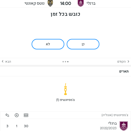
14:00
ברנלי
נוטס קאונטי
כובש בכל זמן
כן
לא
הקודם
הבא
תארים
 צ'מפיונשיפ (1) 
צ'מפיונשיפ (אנגליה)
ברנלי
3
1
30
2022/2023