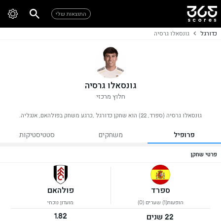
התוצאות שלי
כדורגל
גונסאלו גרסיה
גונסאלו גרסיה
חלוץ מרכזי
גונסאלו גרסיה (ספרד, 22) הוא שחקן כדורגל ,כרגע משחק בפולהאם, אנגליה.
פרופיל
משחקים
סטטיסטיקות
פרטי שחקן
ספרד
פולהאם
הופעות(1) שערים (0)
מועדון נוכחי
1.82
22 שנים