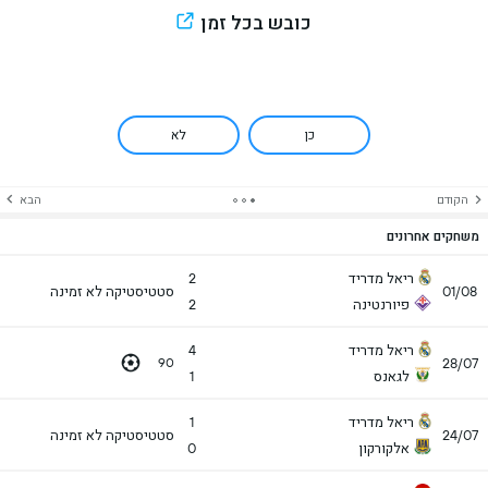
כובש בכל זמן
כן
לא
הקודם
הבא
משחקים אחרונים
ריאל מדריד
2
01/08
סטטיסטיקה לא זמינה
פיורנטינה
2
ריאל מדריד
4
28/07
90
לגאנס
1
ריאל מדריד
1
24/07
סטטיסטיקה לא זמינה
אלקורקון
0