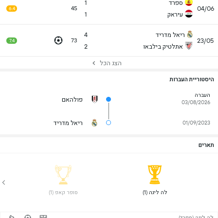
ספרד
1
04/06
45
6.4
עיראק
1
ריאל מדריד
4
23/05
73
7.4
אתלטיק בילבאו
2
הצג הכל
היסטוריית העברות
העברה
פולהאם
03/08/2026
ריאל מדריד
01/09/2023
תארים
 לה ליגה (1) 
 סופר קאפ (1) 
לה ליגה (ספרד)