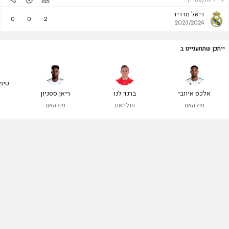
ריאל מדריד
0
0
2
2023/2024
ייתכן שתתעניינו ב
טימ
אלכס איוובי
ברנד לנו
ריאן ססניון
פולהאם
פולהאם
פולהאם