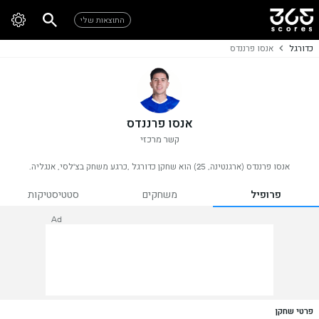
התוצאות שלי
כדורגל
אנסו פרננדס
אנסו פרננדס
קשר מרכזי
אנסו פרננדס (ארגנטינה, 25) הוא שחקן כדורגל ,כרגע משחק בצ'לסי, אנגליה.
פרופיל
משחקים
סטטיסטיקות
Ad
פרטי שחקן