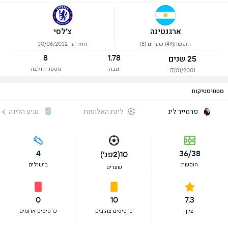
ארגנטינה
צ'לסי
הופעות(49) שערים (8)
חוזה עד 30/06/2032
8
1.78
25 שנים
גובה
מספר חולצה
17/01/2001
סטטיסטיקות
פרמייר ליג
ליגת האלופות
גביע הליגה
4
36/38
10(2פנ׳)
הופעות
בישולים
שערים
0
10
7.3
ציון
כרטיסים צהובים
כרטיסים אדומים