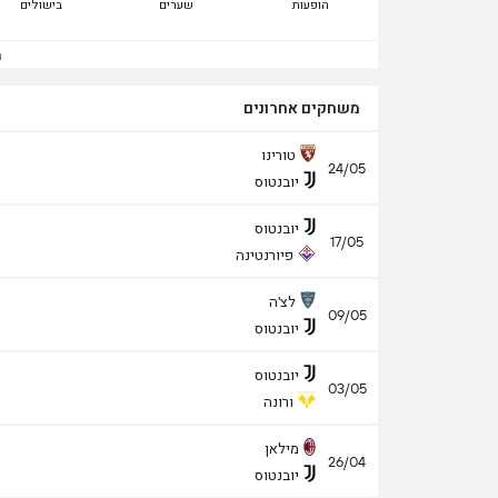
הופעות
שערים
בישולים
הצ
משחקים אחרונים
טורינו
24/05
יובנטוס
יובנטוס
17/05
פיורנטינה
לצ'ה
09/05
יובנטוס
יובנטוס
03/05
ורונה
מילאן
26/04
יובנטוס