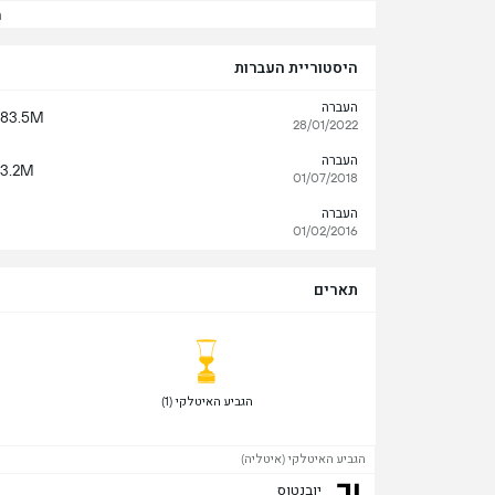
הצ
היסטוריית העברות
העברה
83.5M
28/01/2022
העברה
3.2M
01/07/2018
העברה
01/02/2016
תארים
 הגביע האיטלקי (1) 
הגביע האיטלקי (איטליה)
יובנטוס