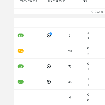
ציון
כרטיסים צהובים
כרטיסים אדומים
ג הכל
2
2
61
8.8
2
0
90
6.4
2
0
76
7.8
1
1
45
7.5
1
0
4
0