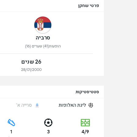
פרטי שחקן
סרביה
הופעות(41) שערים (16)
26 שנים
28/01/2000
סטטיסטיקות
ליגת האלופות
סרייה א'
1
3
4/9