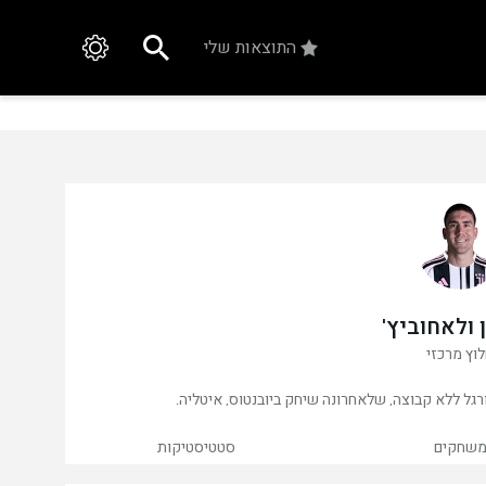
התוצאות שלי
ולאחוביץ'
וץ מרכזי
שחקים
סטטיסטיקות