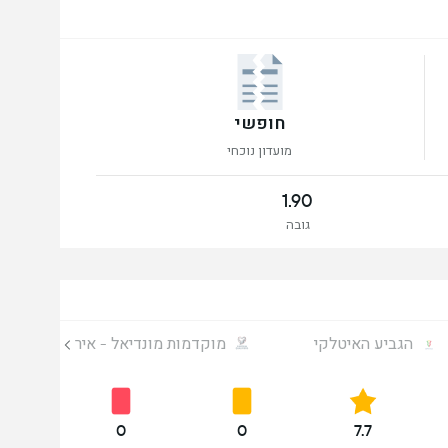
חופשי
מועדון נוכחי
1.90
גובה
הגביע האיטלקי
מוקדמות מונדיאל - אירופה
0
0
7.7