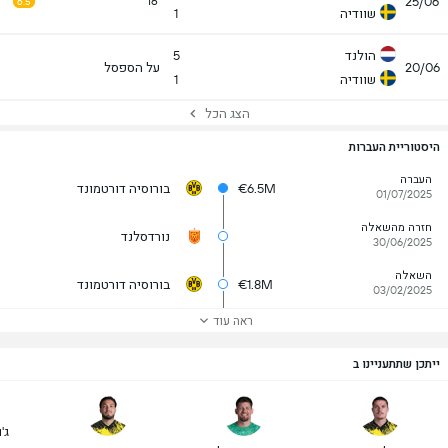
25/06
16
6.5
שוודיה
1
הולנד
5
20/06
על הספסל
שוודיה
1
הצג הכל
היסטוריית העברות
העברה
€6.5M
בורוסיה דורטמונד
01/07/2025
חזרה מהשאלה
נורדסלנד
30/06/2025
השאלה
€1.8M
בורוסיה דורטמונד
03/02/2025
ראה עוד
ייתכן שתתעניינו ב
ג'