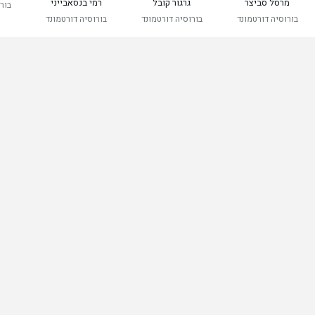
מרסל סביצר
גרגור קובל
רמי בנסאבייני
בור
בורוסיה דורטמונד
בורוסיה דורטמונד
בורוסיה דורטמונד