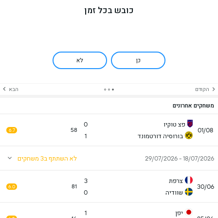
כובש בכל זמן
כן
לא
הקודם
הבא
משחקים אחרונים
פצ טוקיו
0
01/08
58
6.7
בורוסיה דורטמונד
1
18/07/2026 - 29/07/2026
לא השתתף ב3 משחקים
צרפת
3
30/06
81
6.0
שוודיה
0
יפן
1