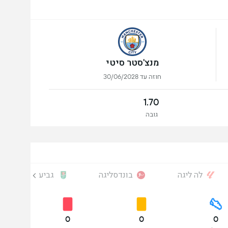
מנצ'סטר סיטי
חוזה עד 30/06/2028
1.70
גובה
לה ליגה
בונדסליגה
גביע הליגה
0
0
0