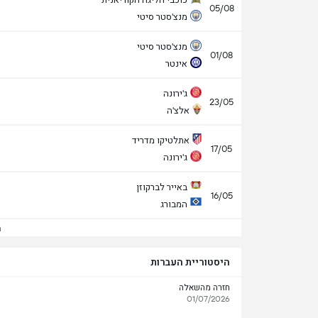
05/08
מנצ'סטר סיטי
מנצ'סטר סיטי
01/08
אינטר
ג'ירונה
23/05
אלצ'ה
אתלטיקו מדריד
17/05
ג'ירונה
באייר לברקוזן
16/05
המבורג
הצ
היסטוריית העברות
חזרה מהשאלה
01/07/2026