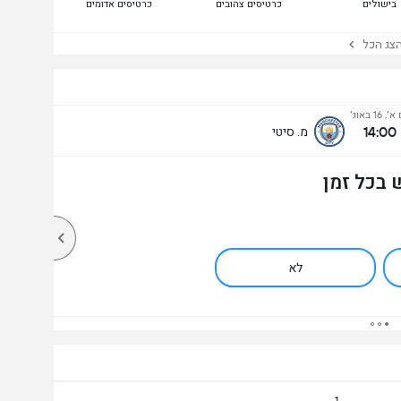
בישולים
כרטיסים צהובים
כרטיסים אדומים
ג הכל
׳, 16 באוג׳
14:00
מ. סיטי
 בכל זמן
לא
1