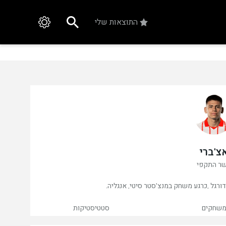
התוצאות שלי
צ'ברי
ר התקפי
שחקים
סטטיסטיקות