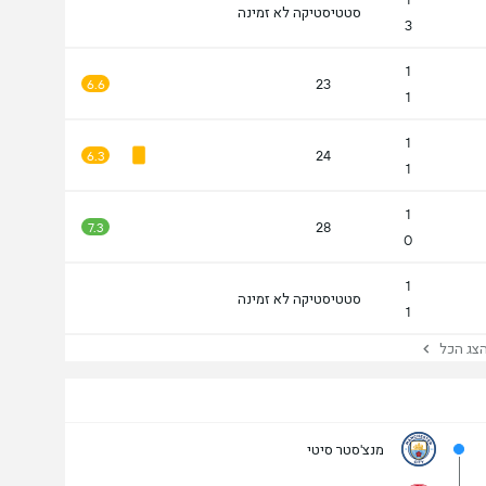
סטטיסטיקה לא זמינה
3
1
23
6.6
1
1
24
6.3
1
1
28
7.3
0
1
סטטיסטיקה לא זמינה
1
ג הכל
מנצ'סטר סיטי