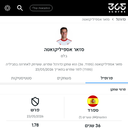
התוצאות שלי
כדורגל
סזאר אספיליקואטה
סזאר אספיליקואטה
בלם
סזאר אספיליקואטה (ספרד, 36) הוא שחקן כדורגל שפרש, ששיחק לאחרונה בסביליה
(ספרד) לפני שפרש בתאריך 23/05/2026
פרופיל
משחקים
סטטיסטיקות
פרטי שחקן
פרש
ספרד
23/05/2026
הופעות(44) שערים (1)
1.78
36 שנים