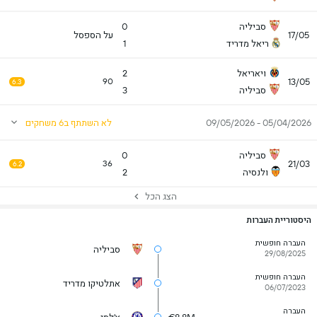
סביליה
0
17/05
על הספסל
ריאל מדריד
1
ויאריאל
2
13/05
90
6.3
סביליה
3
05/04/2026 - 09/05/2026
לא השתתף ב6 משחקים
סביליה
0
21/03
36
6.2
ולנסיה
2
הצג הכל
היסטוריית העברות
העברה חופשית
סביליה
29/08/2025
העברה חופשית
אתלטיקו מדריד
06/07/2023
העברה