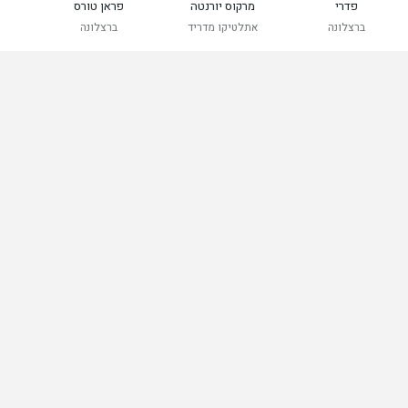
פדרי
מרקוס יורנטה
פראן טורס
ברצלונה
אתלטיקו מדריד
ברצלונה