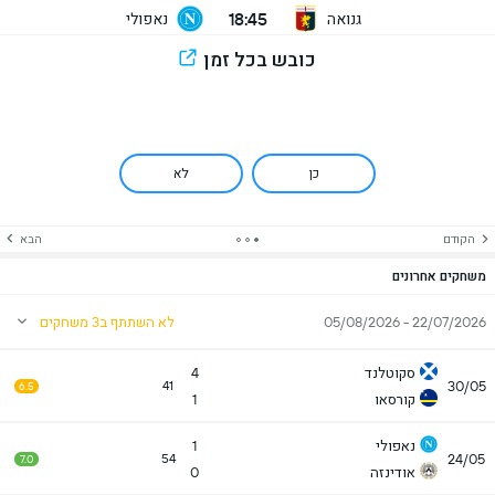
18:45
גנואה
נאפולי
כובש בכל זמן
כן
לא
הקודם
הבא
משחקים אחרונים
22/07/2026 - 05/08/2026
לא השתתף ב3 משחקים
סקוטלנד
4
30/05
41
6.5
קורסאו
1
נאפולי
1
24/05
54
7.0
אודינזה
0