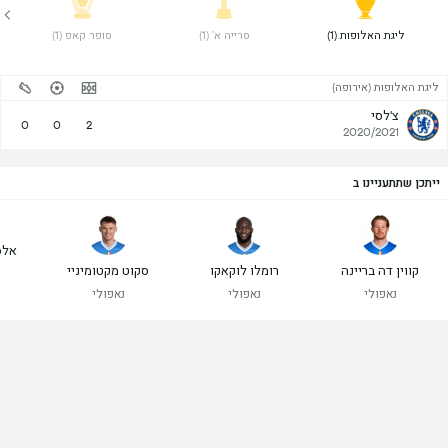
 ליגת האלופות (1) 
 סרייה א' (1) 
 סופר קאפ (1) 
ליגת האלופות (אירופה)
צ'לסי
0
0
2
2020/2021
ייתכן שתתעניינו ב
אלסנ
קווין דה בריינה
רומלו לוקאקו
סקוט מקטומיניי
נאפולי
נאפולי
נאפולי