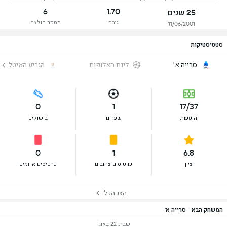
6
1.70
25 שנים
גובה
מספר חולצה
11/06/2001
סטטיסטיקות
סרייה א'
ליגת האלופות
הגביע האיטלקי
0
1
17/37
הופעות
שערים
בישולים
0
1
6.8
ציון
כרטיסים צהובים
כרטיסים אדומים
הצג הכל
המשחק הבא - סרייה א'
שבת, 22 באוג׳