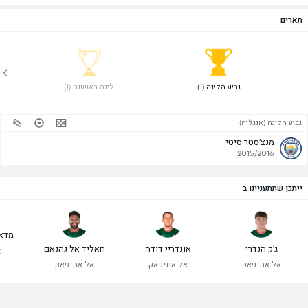
תארים
 גביע הליגה (1) 
 ליגה ראשונה (1) 
גביע הליגה (אנגליה)
מנצ'סטר סיטי
2015/2016
ייתכן שתתעניינו ב
מדאל
ג'ק הנדרי
אונדריי דודה
חאליד אל גהנאם
א
אל אתיפאק
אל אתיפאק
אל אתיפאק