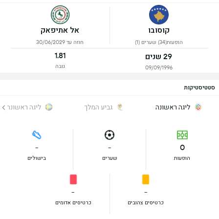
קוסובו
אל אתיפאק
הופעות(34) שערים (1)
חוזה עד 30/06/2029
1.81
29 שנים
גובה
09/09/1996
סטטיסטיקות
ליגה ראשונה
גביע המלך
ליגה ראשונה
-
-
0
הופעות
שערים
בישולים
-
-
כרטיסים צהובים
כרטיסים אדומים