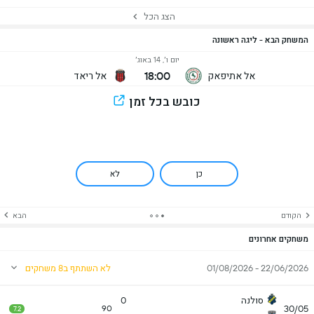
הצג הכל
המשחק הבא - ליגה ראשונה
יום ו׳, 14 באוג׳
18:00
אל אתיפאק
אל ריאד
כובש בכל זמן
כן
לא
הקודם
הבא
משחקים אחרונים
22/06/2026 - 01/08/2026
לא השתתף ב8 משחקים
סולנה
0
30/05
90
7.2