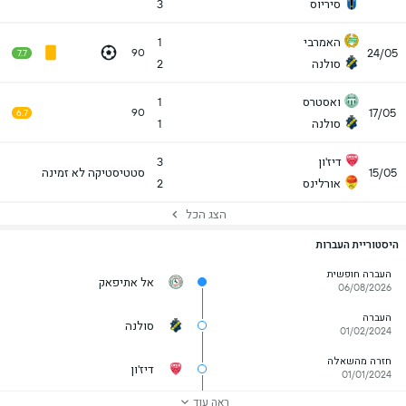
סיריוס
3
האמרבי
1
24/05
90
7.7
סולנה
2
ואסטרס
1
17/05
90
6.7
סולנה
1
דיז'ון
3
15/05
סטטיסטיקה לא זמינה
אורלינס
2
הצג הכל
היסטוריית העברות
העברה חופשית
אל אתיפאק
06/08/2026
העברה
סולנה
01/02/2024
חזרה מהשאלה
דיז'ון
01/01/2024
ראה עוד