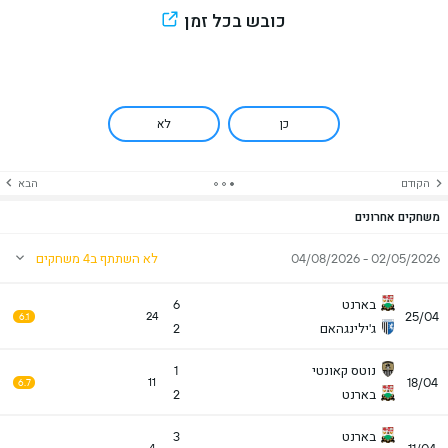
כובש בכל זמן
כן
לא
הקודם
הבא
משחקים אחרונים
02/05/2026 - 04/08/2026
לא השתתף ב4 משחקים
בארנט
6
25/04
24
6.1
ג'ילינגהאם
2
נוטס קאונטי
1
18/04
11
6.7
בארנט
2
בארנט
3