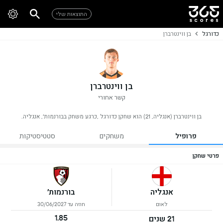
התוצאות שלי
כדורגל
בן ווינטרברן
בן ווינטרברן
קשר אחורי
בן ווינטרברן (אנגליה, 21) הוא שחקן כדורגל ,כרגע משחק בבורנמות׳, אנגליה.
פרופיל
משחקים
סטטיסטיקות
פרטי שחקן
אנגליה
בורנמות׳
לאום
חוזה עד 30/06/2027
1.85
21 שנים