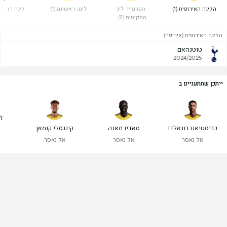
 הליגה האירופית (1) 
 הפרמייר ליג 
 ליגה ראשונה (1) 
 ליגה ראשונה 
הסקוטית (2) 
הליגה האירופית (אירופה)
טוטנהאם
2024/2025
ייתכן שתתעניינו ב
ז'
כריסטיאנו רונאלדו
סאדיו מאנה
קינגסלי קומאן
אל נאסר
אל נאסר
אל נאסר