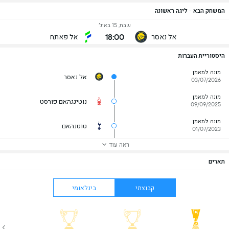
המשחק הבא - ליגה ראשונה
שבת, 15 באוג׳
18:00
אל נאסר
אל פאתח
היסטוריית העברות
מונה למאמן
אל נאסר
03/07/2026
מונה למאמן
נוטינגהאם פורסט
09/09/2025
מונה למאמן
טוטנהאם
01/07/2023
ראה עוד
תארים
קבוצתי
בינלאומי