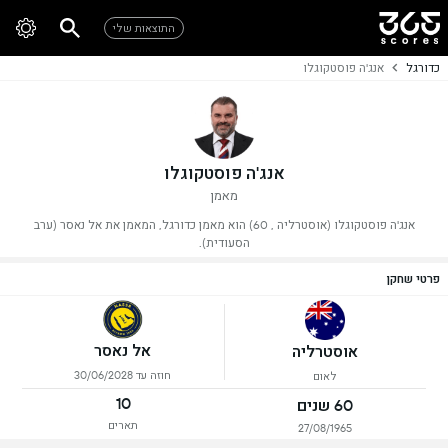
התוצאות שלי
כדורגל
אנג'ה פוסטקוגלו
אנג'ה פוסטקוגלו
מאמן
אנג'ה פוסטקוגלו (אוסטרליה , 60) הוא מאמן כדורגל, המאמן את אל נאסר (ערב
הסעודית).
פרטי שחקן
אל נאסר
אוסטרליה
חוזה עד 30/06/2028
לאום
10
60 שנים
תארים
27/08/1965