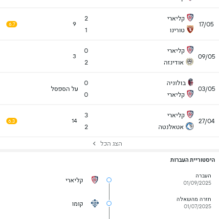
קליארי
2
17/05
9
6.7
טורינו
1
קליארי
0
09/05
3
אודינזה
2
בולוניה
0
03/05
על הספסל
קליארי
0
קליארי
3
27/04
14
6.3
אטאלנטה
2
הצג הכל
היסטוריית העברות
העברה
קליארי
01/09/2025
חזרה מהשאלה
קומו
01/07/2025