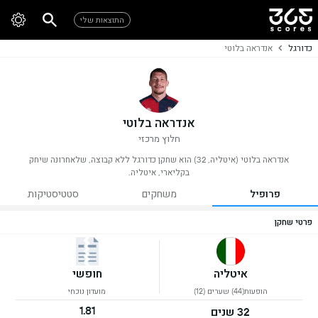
התוצאות שלי
כדורגל
אנדראה בלוטי
אנדראה בלוטי
חלוץ מרכזי
אנדראה בלוטי (איטליה, 32) הוא שחקן כדורגל ללא קבוצה, שלאחרונה שיחק
בקליארי, איטליה.
פרופיל
משחקים
סטטיסטיקות
פרטי שחקן
איטליה
חופשי
הופעות(44) שערים (12)
מועדון נוכחי
1.81
32 שנים