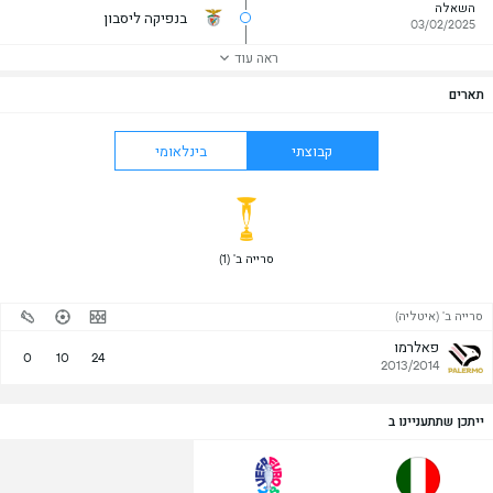
השאלה
בנפיקה ליסבון
03/02/2025
ראה עוד
תארים
קבוצתי
בינלאומי
 סרייה ב' (1) 
סרייה ב' (איטליה)
פאלרמו
0
10
24
2013/2014
ייתכן שתתעניינו ב