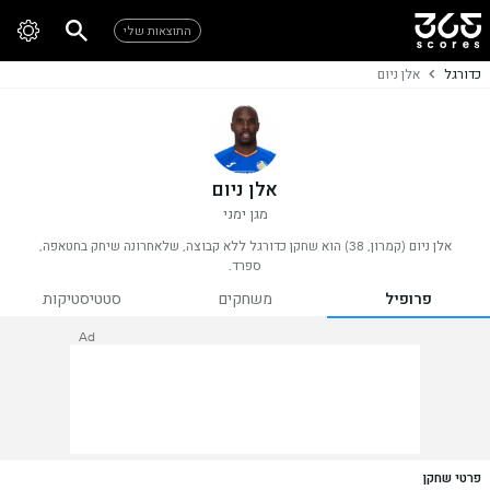
התוצאות שלי
כדורגל
אלן ניום
אלן ניום
מגן ימני
אלן ניום (קמרון, 38) הוא שחקן כדורגל ללא קבוצה, שלאחרונה שיחק בחטאפה,
ספרד.
פרופיל
משחקים
סטטיסטיקות
Ad
פרטי שחקן