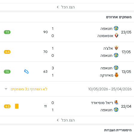
הצג הכל
משחקים אחרונים
חטאפה
1
23/05
90
7.2
אוסאסונה
0
אלצ'ה
1
17/05
70
6.4
חטאפה
0
חטאפה
3
13/05
63
7.5
מאיורקה
1
25/04/2026 - 10/05/2026
לא השתתף ב3 משחקים
ריאל סוסיאדד
0
22/04
11
6.2
חטאפה
1
הצג הכל
היסטוריית העברות