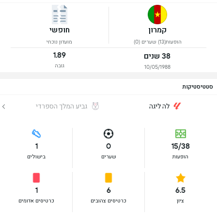
קמרון
חופשי
הופעות(13) שערים (0)
מועדון נוכחי
1.89
38 שנים
גובה
10/05/1988
סטטיסטיקות
לה ליגה
גביע המלך הספרדי
1
0
15/38
הופעות
שערים
בישולים
1
6
6.5
ציון
כרטיסים צהובים
כרטיסים אדומים