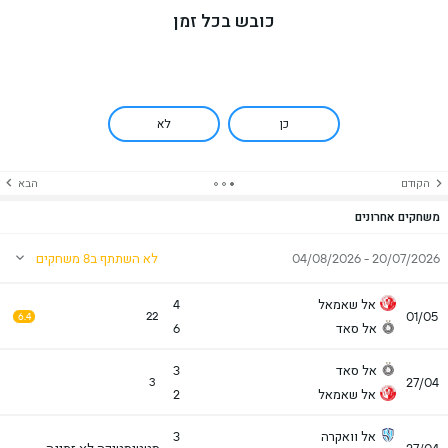
כובש בכל זמן
כן
לא
הקודם
הבא
משחקים אחרונים
20/07/2026 - 04/08/2026
לא השתתף ב8 משחקים
אל שאמאל
4
01/05
22
6.4
אל סאד
6
אל סאד
3
27/04
3
אל שאמאל
2
אל וואקרה
3