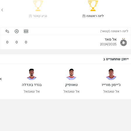
 ליגה ראשונה (1) 
 גביע קאטר (1) 
ליגה ראשונה (קטאר)
אל סאד
0
0
0
2024/2025
ייתכן שתתעניינו ב
א
ג'ייסון מורייו
טאוופיק
בגדד בונדז'ה
אל שאמאל
אל שאמאל
אל שאמאל