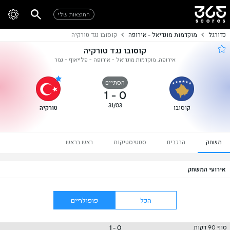
התוצאות שלי
כדורגל
מוקדמות מונדיאל - אירופה
קוסובו נגד טורקיה
קוסובו נגד טורקיה
אירופה, מוקדמות מונדיאל - אירופה - פלייאוף - גמר
הסתיים
1
-
0
31/03
קוסובו
טורקיה
משחק
הרכבים
סטטיסטיקות
ראש בראש
אירועי המשחק
הכל
פופולריים
0 - 1
סוף 90 דקות