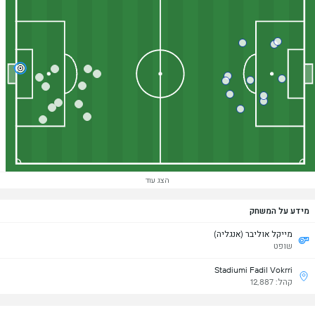
הצג עוד
מידע על המשחק
מייקל אוליבר (אנגליה)
שופט
Stadiumi Fadil Vokrri
קהל: 12,887