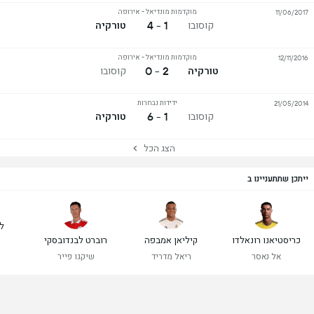
מוקדמות מונדיאל - אירופה
11/06/2017
1 - 4
קוסובו
טורקיה
מוקדמות מונדיאל - אירופה
12/11/2016
2 - 0
טורקיה
קוסובו
ידידות נבחרות
21/05/2014
1 - 6
קוסובו
טורקיה
הצג הכל
ייתכן שתתעניינו ב
ל
כריסטיאנו רונאלדו
קיליאן אמבפה
רוברט לבנדובסקי
אל נאסר
ריאל מדריד
שיקגו פייר