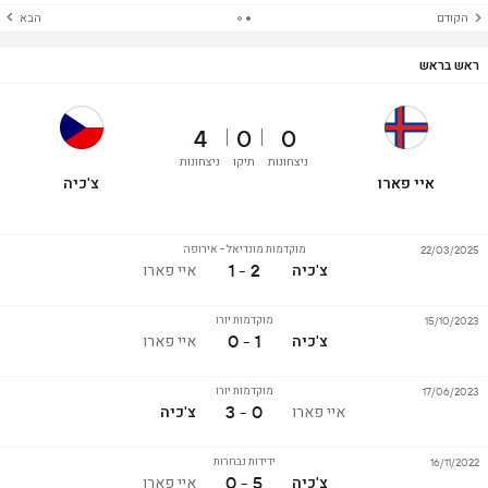
הקודם
הבא
ראש בראש
4
0
0
ניצחונות
תיקו
ניצחונות
איי פארו
צ'כיה
מוקדמות מונדיאל - אירופה
22/03/2025
2 - 1
צ'כיה
איי פארו
מוקדמות יורו
15/10/2023
1 - 0
צ'כיה
איי פארו
מוקדמות יורו
17/06/2023
0 - 3
איי פארו
צ'כיה
ידידות נבחרות
16/11/2022
5 - 0
צ'כיה
איי פארו