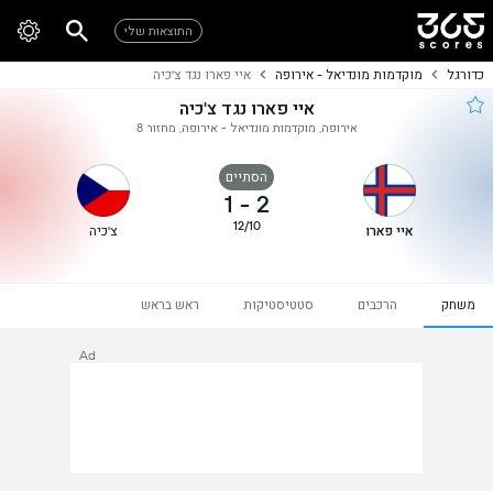
התוצאות שלי
כדורגל
מוקדמות מונדיאל - אירופה
איי פארו נגד צ'כיה
איי פארו נגד צ'כיה
אירופה, מוקדמות מונדיאל - אירופה, מחזור 8
הסתיים
1
-
2
12/10
איי פארו
צ'כיה
משחק
הרכבים
סטטיסטיקות
ראש בראש
Ad