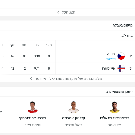
הצג הכל
מיקום בטבלה
בית י"ב
מש'
ז:ח
יחס
נק'
נ
צ'כיה
5
16
10
8:18
8
2
פלייאוף
איי פארו
4
12
2
9:11
8
3
שלב הבתים של מוקדמות מונדיאל - אירופה
ייתכן שתתעניינו ב
ל
כריסטיאנו רונאלדו
קיליאן אמבפה
רוברט לבנדובסקי
אל נאסר
ריאל מדריד
שיקגו פייר