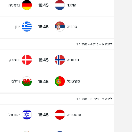
18:45
הולנד
גרמניה
18:45
סרביה
יוון
ליגה א' - בית 4 - מחזור 1
18:45
נורווגיה
דנמרק
18:45
פורטוגל
ויילס
ליגה ב' - בית 3 - מחזור 1
18:45
אוסטריה
ישראל