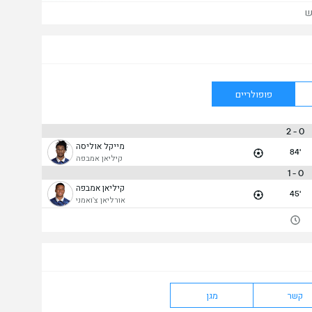
ש
פופולריים
0 - 2
מייקל אוליסה
84'
קיליאן אמבפה
0 - 1
קיליאן אמבפה
45'
אורליאן צ'ואמני
קשר
מגן