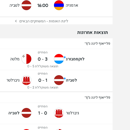
16:00
ארמניה
לטביה
ליגת האומות - המשחקים הבאים
תוצאות אחרונות
פלייאוף ליגה ג'/ד'
הסתיים
0
-
3
לוקסמבורג
מלטה
תוצאה משוקללת 5 - 0
הסתיים
0
-
1
לטביה
גיברלטר
תוצאה משוקללת 2 - 0
פלייאוף ליגה ג'/ד'
הסתיים
1
-
0
גיברלטר
לטביה
הסתיים