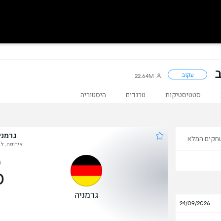
ב
עקוב
22.64M
סטטיסטיקות
טרנדים
היסטוריה
גרמני
חקים המלא
אירופה, לי
0
גרמניה
24/09/2026