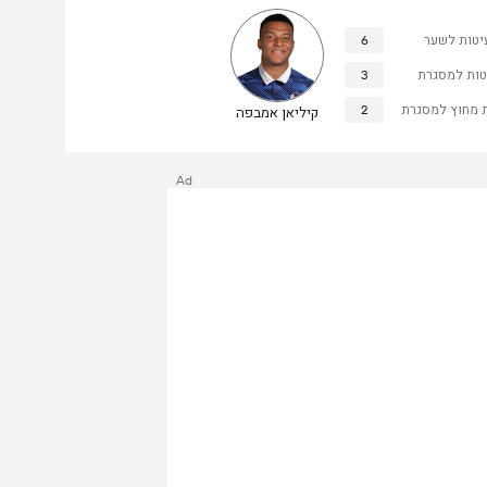
יטות לשער
6
טות למסגרת
3
 מחוץ למסגרת
2
קיליאן אמבפה
Ad