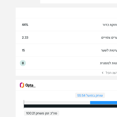
זקת כדור
44%
רים צפויים
2.33
יטות לשער
15
טות למסגרת
8
ג הכל
שוחק בפועל 55:54
סה"כ זמן משחק 100:21