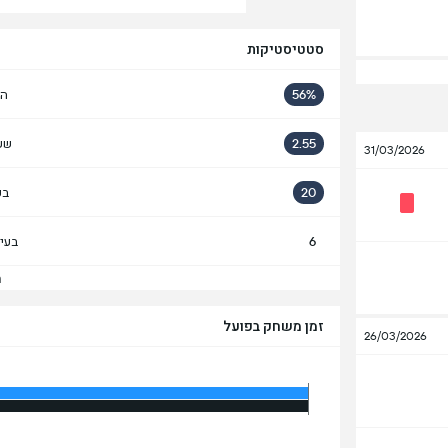
סטטיסטיקות
56%
הח
2.55
שע
31/03/2026
20
בע
6
בעי
הצ
זמן משחק בפועל
26/03/2026