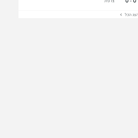
0 - 0
צרפת
ג הכל