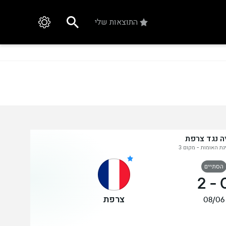
התוצאות שלי
ה נגד צרפת
גת האומות - מקום 3
הסתיים
2
-
צרפת
08/06