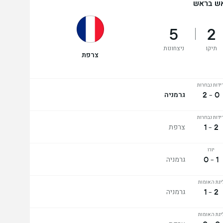
ש בראש
5
2
תיקו
ניצחונות
צרפת
ידות נבחרות
0 - 2
גרמניה
ידות נבחרות
2 - 1
צרפת
יורו
1 - 0
גרמניה
יגת האומות
2 - 1
גרמניה
יגת האומות