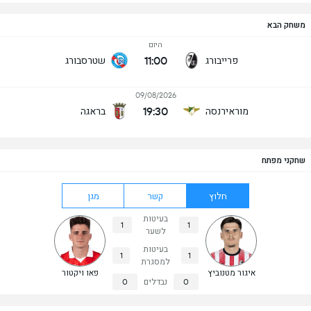
משחק הבא
היום
11:00
פרייבורג
שטרסבורג
09/08/2026
19:30
מוראירנסה
בראגה
שחקני מפתח
חלוץ
קשר
מגן
בעיטות
1
1
לשער
בעיטות
1
1
למסגרת
איגור מטנוביץ
פאו ויקטור
0
נבדלים
0