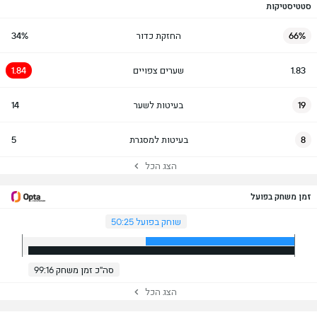
סטטיסטיקות
66%
החזקת כדור
34%
1.83
שערים צפויים
1.84
19
בעיטות לשער
14
8
בעיטות למסגרת
5
הצג הכל
זמן משחק בפועל
שוחק בפועל 50:25
סה"כ זמן משחק 99:16
הצג הכל