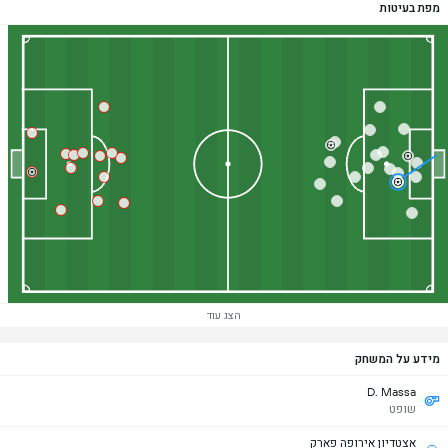
מפת בעיטות
הצג עוד
מידע על המשחק
D. Massa
שופט
אצטדיון אירופה פארק