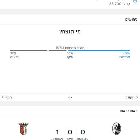
קהל: 33,700
ניחושים
מי תנצח?
סה"כ הצבעות 15,713
32%
16%
52%
פרייבורג
תיקו
בראגה
הקודם
הבא
ראש בראש
1
0
0
ניצחונות
תיקו
ניצחונות