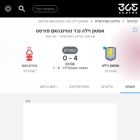
התוצאות שלי
כדורגל
הליגה האירופית
אסטון וילה נגד נוטינגהאם פורסט
אסטון וילה נגד נוטינגהאם פורסט
אירופה, הליגה האירופית - חצי גמר
הסתיים
0
-
4
07/05
אסטון וילה
נוטינגהאם
תוצאה משוקללת
4 - 1
(אנגליה)
(אנגליה)
משחק
הרכבים
סטטיסטיקות
ראש בראש
Ad