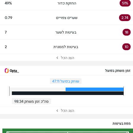
51%
החזקת כדור
49%
2.74
שערים צפויים
0.79
18
בעיטות לשער
7
10
בעיטות למסגרת
2
הצג הכל
זמן משחק בפועל
שוחק בפועל 47:11
סה"כ זמן משחק 98:34
הצג הכל
מפת בעיטות