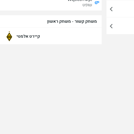
שופט
משחק קשור - משחק ראשון
קיירט אלמטי