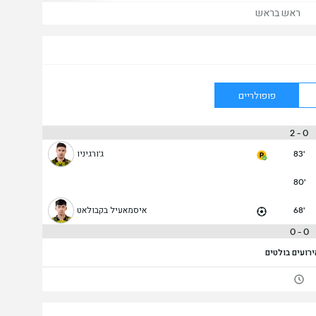
ראש בראש
פופולריים
0 - 2
83'
ג'ורגיניו
80'
68'
איסמאעיל בקבולאט
0 - 0
ירועים בולטים