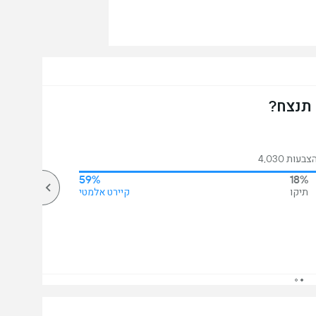
 תנצח?
עות 4,030
59%
18%
תיקו
קיירט אלמטי