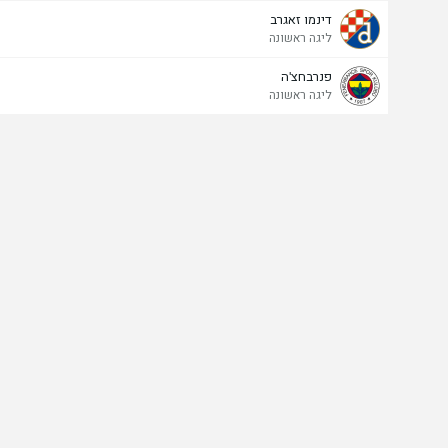
דינמו זאגרב
ליגה ראשונה
פנרבחצ'ה
ליגה ראשונה