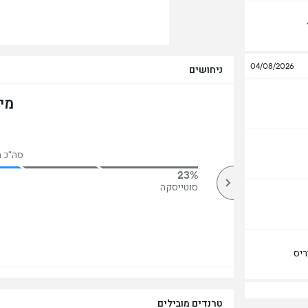
04/08/2026
ניחושים
מי
סה"כ הצב
23%
78%
מעל
סוטייסקה
ריס
טרנדים מובילים