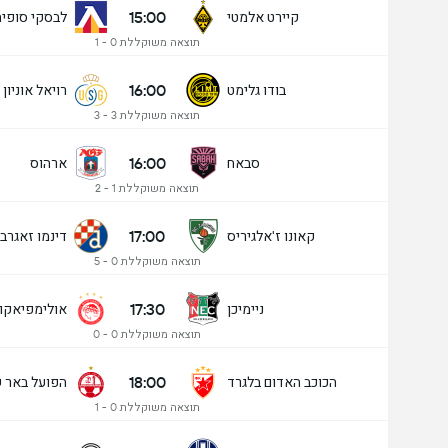
15:00
קיירט אלמטי
לבסקי סופיה
תוצאה משוקללת 0 - 1
16:00
בודו גלימט
רויאל אוניון 
תוצאה משוקללת 3 - 3
16:00
סבאח
ארהוס
תוצאה משוקללת 1 - 2
17:00
קאונו ז'אלגיריס
דינמו זאגרב
תוצאה משוקללת 0 - 5
17:30
ניימיכן
אולימפיאקו
תוצאה משוקללת 0 - 0
18:00
הכוכב האדום בלגרד
הפועל באר 
תוצאה משוקללת 0 - 1