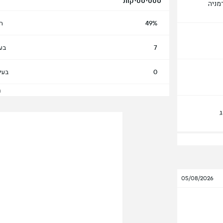
סטטיסטיקות
מניה
49%
ה
7
בע
0
בעי
הצ
05/08/2026