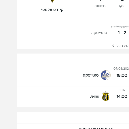
תיקו
ניצחונות
קיירט אלמטי
 ליגת האלופות
2 - 1
סוטייסקה
ג הכל
09/08/202
18:00
סוטייסקה
נדחה
14:00
Jenis
אצטדיון קראי ביסטריס