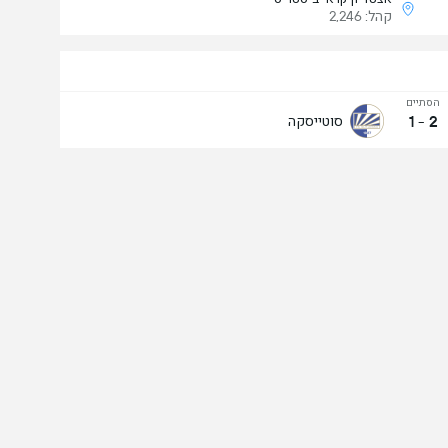
קהל: 2,246
הסתיים
1
-
2
סוטייסקה