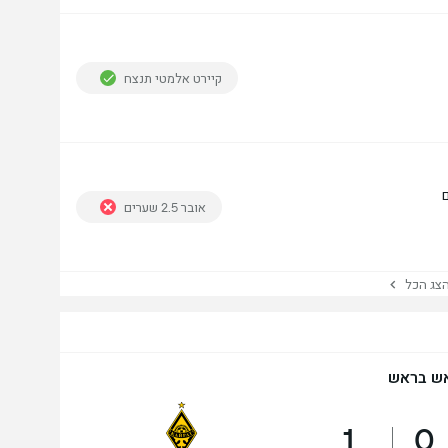
קיירט אלמטי תנצח
אובר 2.5 שערים
ג הכל
ש בראש
1
0