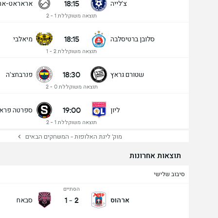
18:15
צ'לייה
אראראט-אר
תוצאה משוקללת 1 - 2
18:15
סלובן ברטיסלבה
מיאלבי
תוצאה משוקללת 2 - 1
18:30
שטורם גראץ
פנרבחצ'ה
תוצאה משוקללת 0 - 2
19:00
ליון
ספרטה פראג
תוצאה משוקללת 1 - 2
מוק' ליגת האלופות - המשחקים הבאים
תוצאות אחרונות
סיבוב שלישי
הסתיים
1
-
2
ארהוס
סבאח