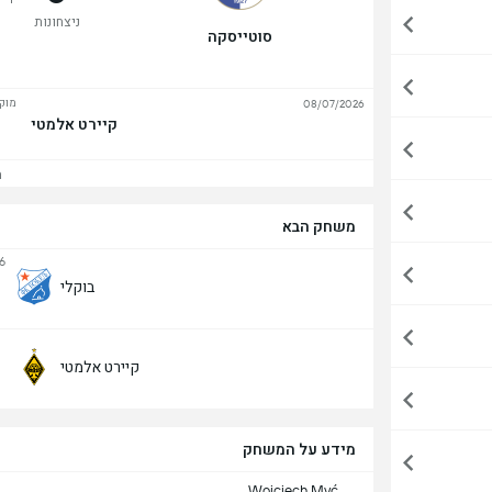
ניצחונות
סוטייסקה
מוק'
08/07/2026
קיירט אלמטי
הצ
משחק הבא
6
בוקלי
קיירט אלמטי
מידע על המשחק
Wojciech Myć