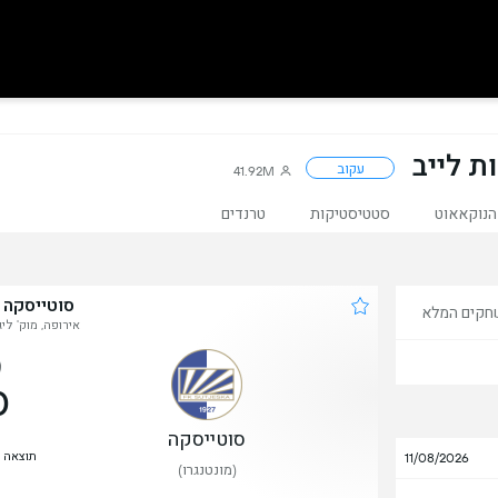
ת לייב
עקוב
41.92M
הנוקאאוט
סטטיסטיקות
טרנדים
סוטייסקה 
חקים המלא
אירופה, מוק' לי
0
סוטייסקה
תוצאה 
11/08/2026
(מונטנגרו)