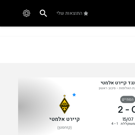
התוצאות שלי
נגד קיירט אלמטי
גת האלופות - סיבוב ראשון
הסתיים
2
-
קיירט אלמטי
15/07
משוקללת
1 - 4
(קזחסטן)