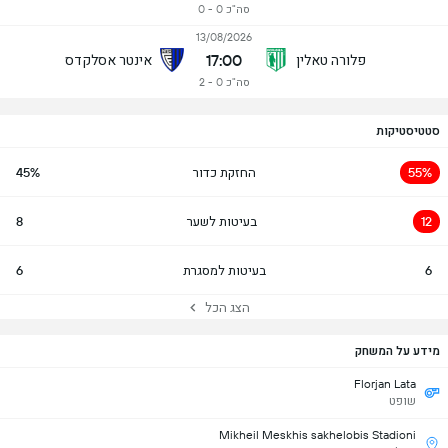
סה"כ 0 - 0
13/08/2026
17:00
פלורה טאלין
אינטר אסלקדס
סה"כ 0 - 2
סטטיסטיקות
55%
החזקת כדור
45%
12
בעיטות לשער
8
6
בעיטות למסגרת
6
הצג הכל
מידע על המשחק
Florjan Lata
שופט
Mikheil Meskhis sakhelobis Stadioni