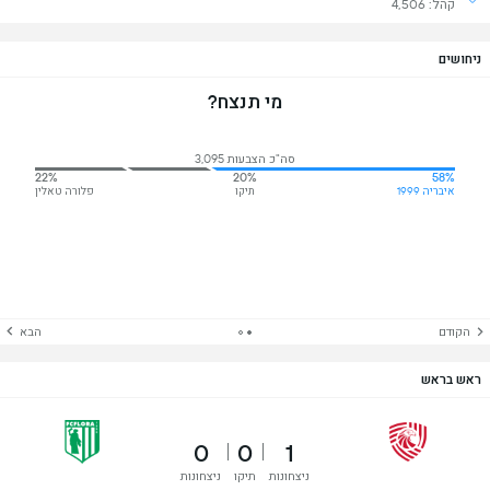
קהל: 4,506
ניחושים
מי תנצח?
סה"כ הצבעות 3,095
22%
20%
58%
איבריה 1999
תיקו
פלורה טאלין
הקודם
הבא
ראש בראש
0
0
1
ניצחונות
תיקו
ניצחונות