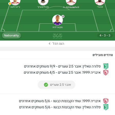
זוהורי
סאלימוביץ'
ג'ינג'ולבה
A. Amisulashvili
31
מקארידזה
Nationality
4 - 3 - 3
הצג הכל
טרנדים מובילים
פלורה טאלין: אובר 2.5 שערים - 9/9 משחקים אחרונים
איבריה 1999: אובר 2.5 שערים - 4/5 משחקים אחרונים
אובר 2.5 שערים
איבריה 1999: שתי הקבוצות כבשו - 5/6 משחקים אחרונים
פלורה טאלין: שתי הקבוצות כבשו - 5/6 משחקים אחרונים