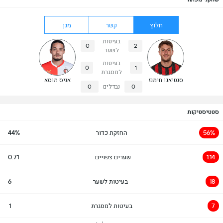
חלוץ
קשר
מגן
בעיטות
0
2
לשער
בעיטות
0
1
למסגרת
סנטיאגו חימנז
אניס מוסא
0
נבדלים
0
סטטיסטיקות
56%
החזקת כדור
44%
1.14
שערים צפויים
0.71
18
בעיטות לשער
6
7
בעיטות למסגרת
1