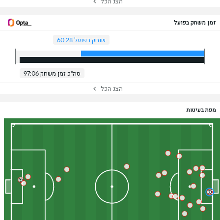
הצג הכל
זמן משחק בפועל
שוחק בפועל 60:28
סה"כ זמן משחק 97:06
הצג הכל
מפת בעיטות