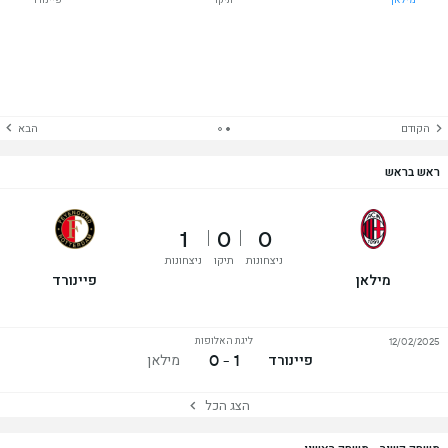
הקודם
הבא
ראש בראש
1
0
0
ניצחונות
תיקו
ניצחונות
מילאן
פיינורד
ליגת האלופות
12/02/2025
1 - 0
פיינורד
מילאן
הצג הכל