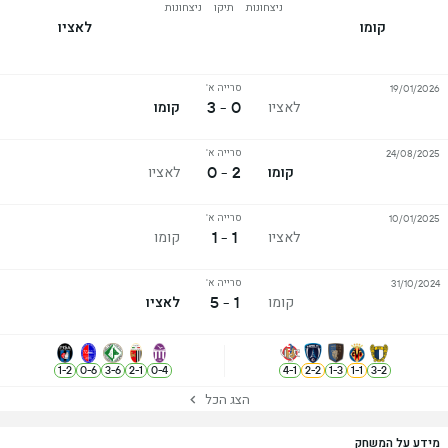
ניצחונות
תיקו
ניצחונות
קומו
לאציו
סרייה א'
19/01/2026
0 - 3
לאציו
קומו
סרייה א'
24/08/2025
2 - 0
קומו
לאציו
סרייה א'
10/01/2025
1 - 1
לאציו
קומו
סרייה א'
31/10/2024
1 - 5
קומו
לאציו
1
-
2
0
-
6
3
-
6
2
-
1
0
-
4
4
-
1
2
-
2
1
-
3
1
-
1
3
-
2
הצג הכל
מידע על המשחק