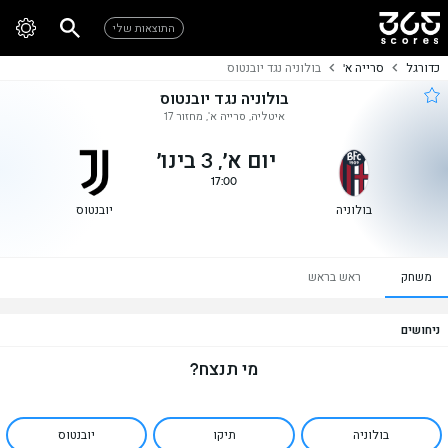
התוצאות שלי
כדורגל
סרייה א'
בולוניה נגד יובנטוס
בולוניה נגד יובנטוס
איטליה, סרייה א', מחזור 17
יום א׳, 3 בינו׳
17:00
בולוניה
יובנטוס
משחק
ראש בראש
ניחושים
מי תנצח?
בולוניה
תיקו
יובנטוס