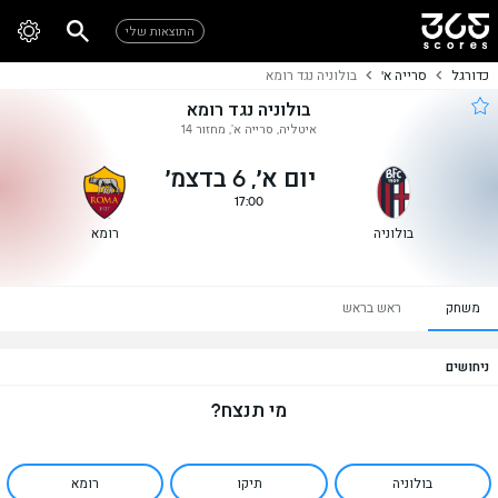
התוצאות שלי
כדורגל
סרייה א'
בולוניה נגד רומא
בולוניה נגד רומא
איטליה, סרייה א', מחזור 14
יום א׳, 6 בדצמ׳
17:00
בולוניה
רומא
משחק
ראש בראש
ניחושים
מי תנצח?
בולוניה
תיקו
רומא