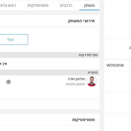
משחק
הרכבים
סטטיסטיקות
ראש ברא
אירועי המשחק
הכל
ה
סוף 90 דקות
אין א
14/08/2026
מחצית
ואלנטן ואדה
ג'ונאתן אוקיטה
סטטיסטיקות