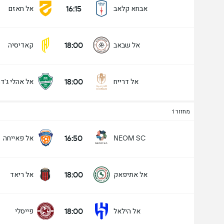
16:15
אבחא קלאב
אל חאזם
18:00
אל שבאב
קאדיסיה
18:00
אל דרייח
אל אהלי ג'ד
מחזור 1
16:50
אל פאייחה
NEOM SC
18:00
אל אתיפאק
אל ריאד
18:00
אל הילאל
פייסלי