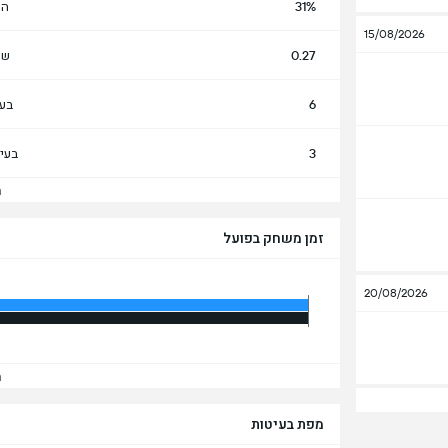
31%
הח
15/08/2026
0.27
שע
6
בעי
3
בעי
הצ
זמן משחק בפועל
20/08/2026
הצ
מפת בעיטות