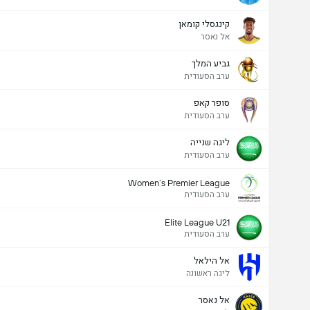
קינגסלי קומאן
אל נאסר
גביע המלך
ערב הסעודית
סופר קאפ
ערב הסעודית
ליגה שנייה
ערב הסעודית
Women’s Premier League
ערב הסעודית
Elite League U21
ערב הסעודית
אל הילאל
ליגה ראשונה
אל נאסר