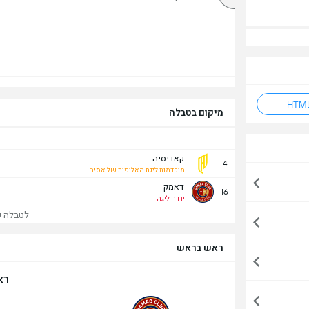
מיקום בטבלה
קאדיסיה
4
מוקדמות ליגת האלופות של אסיה
דאמק
16
ירדה ליגה
לטבלה של
ראש בראש
רא