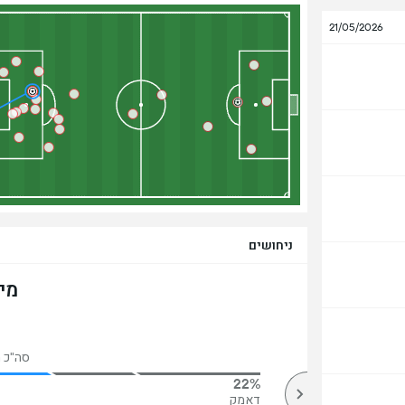
21/05/2026
ניחושים
מי
סה"כ הצ
22%
79%
מעל
דאמק