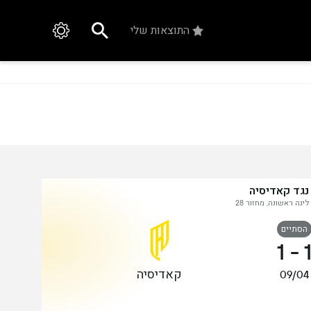
התוצאות שלי
גד קאדיסיה
יגה ראשונה, מחזור 28
הסתיים
1
-
קאדיסיה
09/04