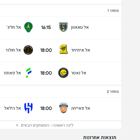
מחזור 1
16:15
אל טאאוון
אל חליג'
18:00
אל איתיחד
אל חולוד
18:00
אל נאסר
אל פאתח
מחזור 2
18:00
אל פאייחה
אל הילאל
ליגה ראשונה - המשחקים הבאים
תוצאות אחרונות