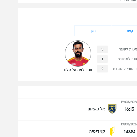
קשר
מגן
יטות לשער
3
טות למסגרת
1
 מחוץ למסגרת
2
אבדולאה אל סלם
19/08/202
16:15
אל טאאוון
13/08/202
18:00
קאדיסיה