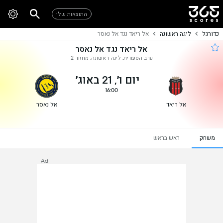
התוצאות שלי
כדורגל
ליגה ראשונה
אל ריאד נגד אל נאסר
אל ריאד נגד אל נאסר
ערב הסעודית, ליגה ראשונה, מחזור 2
יום ו׳, 21 באוג׳
16:00
אל ריאד
אל נאסר
משחק
ראש בראש
Ad