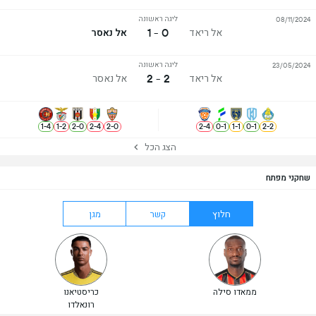
ליגה ראשונה
08/11/2024
0 - 1
אל ריאד
אל נאסר
ליגה ראשונה
23/05/2024
2 - 2
אל ריאד
אל נאסר
1
-
4
1
-
2
2
-
0
2
-
4
2
-
0
2
-
4
0
-
1
1
-
1
0
-
1
2
-
2
הצג הכל
שחקני מפתח
חלוץ
קשר
מגן
ממאדו סילה
כריסטיאנו
רונאלדו