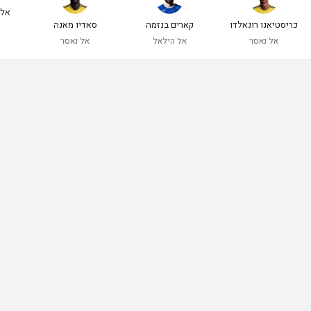
אלכ
כריסטיאנו רונאלדו
קארים בנזמה
סאדיו מאנה
אל נאסר
אל הילאל
אל נאסר