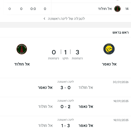
אל חולוד
0
0
0
0:0
0
14
לטבלה של ליגה ראשונה
ראש בראש
0
1
3
ניצחונות
תיקו
ניצחונות
אל נאסר
אל חולוד
ליגה ראשונה
30/01/2026
0 - 3
אל חולוד
אל נאסר
ליגה ראשונה
14/09/2025
2 - 0
אל נאסר
אל חולוד
ליגה ראשונה
14/03/2025
3 - 1
אל נאסר
אל חולוד