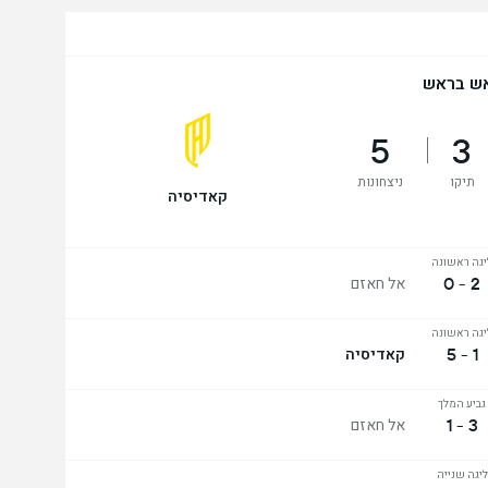
ש בראש
5
3
תיקו
ניצחונות
קאדיסיה
יגה ראשונה
2 - 0
אל חאזם
יגה ראשונה
1 - 5
קאדיסיה
גביע המלך
3 - 1
אל חאזם
ליגה שנייה