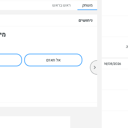
משחק
ראש בראש
ניחושים
מי
ה
אל חאזם
14/08/2026