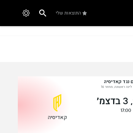
התוצאות שלי
 נגד קאדיסיה
ליגה ראשונה, מחזור 16
מ׳
17:00
קאדיסיה