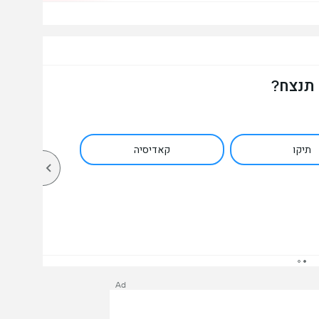
 תנצח?
תיקו
קאדיסיה
Ad