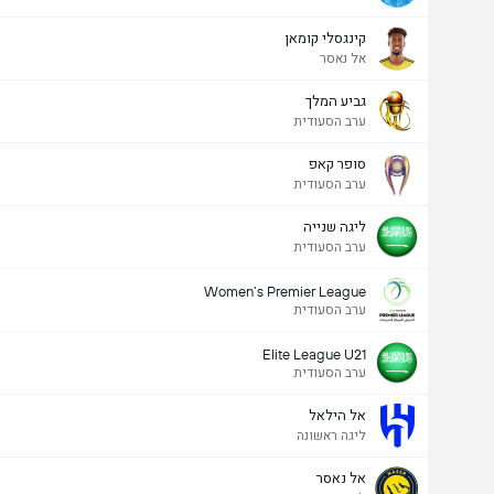
קינגסלי קומאן
אל נאסר
גביע המלך
ערב הסעודית
סופר קאפ
ערב הסעודית
ליגה שנייה
ערב הסעודית
Women’s Premier League
ערב הסעודית
Elite League U21
ערב הסעודית
אל הילאל
ליגה ראשונה
אל נאסר