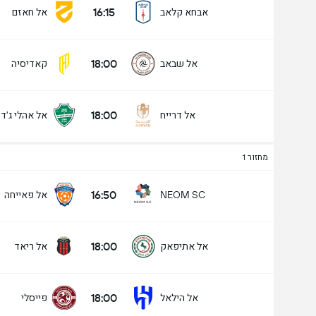
16:15
אבחא קלאב
אל חאזם
18:00
אל שבאב
קאדיסיה
מעל/מתחת שערים - 90 דק' (2.5)
18:00
אל דרייח
אל אהלי ג'ד
מתחת
מעל
מחזור 1
16:50
אל פאייחה
NEOM SC
18:00
אל אתיפאק
אל ריאד
18:00
אל הילאל
פייסלי