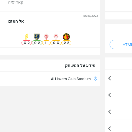
קאדיסיה
10/10/2022
אל חאזם
0
-
2
0
-
2
1
-
1
0
-
0
2
-
2
הצ
מידע על המשחק
Al Hazem Club Stadium