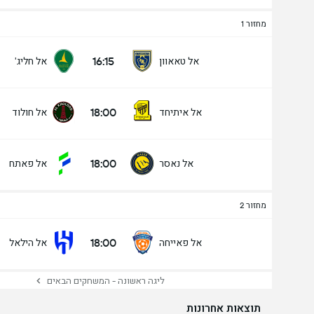
מחזור 1
16:15
אל טאאוון
אל חליג'
18:00
אל איתיחד
אל חולוד
18:00
אל נאסר
אל פאתח
מחזור 2
18:00
אל פאייחה
אל הילאל
ליגה ראשונה - המשחקים הבאים
תוצאות אחרונות