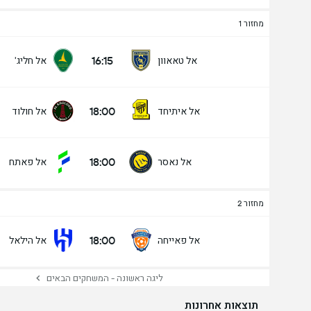
מחזור 1
16:15
אל טאאוון
אל חליג'
18:00
אל איתיחד
אל חולוד
18:00
אל נאסר
אל פאתח
מחזור 2
18:00
אל פאייחה
אל הילאל
ליגה ראשונה - המשחקים הבאים
תוצאות אחרונות