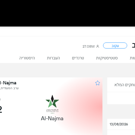
עקוב
27.08M
ות
סטטיסטיקות
טרנדים
העברות
היסטוריה
Al-Najma נגד אל ח
חקים המלא
ערב הסעודית, ל
2
Al-Najma
13/08/2026