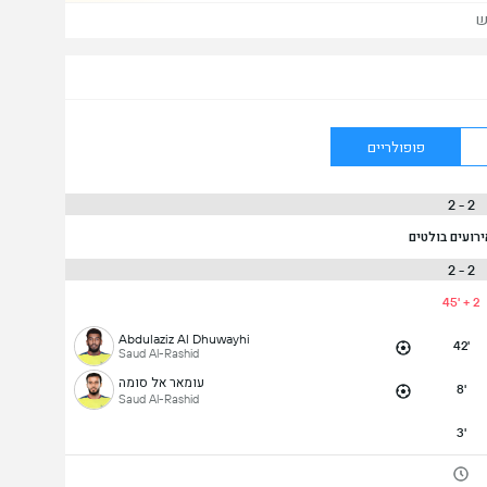
ש
פופולריים
2 - 2
ירועים בולטים
2 - 2
45' + 2
Abdulaziz Al Dhuwayhi
42'
Saud Al-Rashid
עומאר אל סומה
8'
Saud Al-Rashid
3'