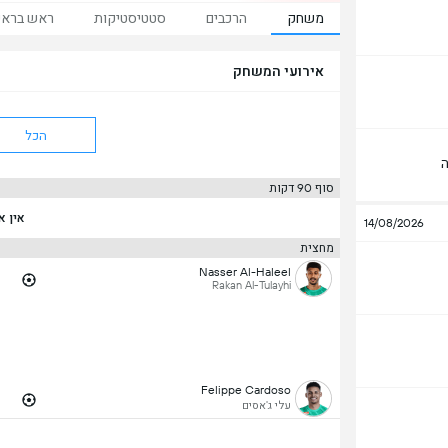
משחק
הרכבים
סטטיסטיקות
ראש ברא
אירועי המשחק
הכל
ה
סוף 90 דקות
אין א
14/08/2026
מחצית
Nasser Al-Haleel
Rakan Al-Tulayhi
Felippe Cardoso
עלי ג'אסים