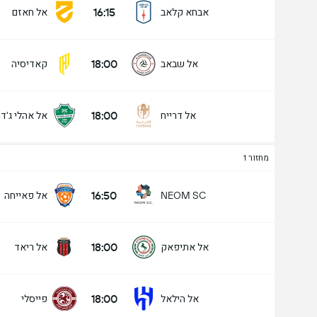
16:15
אבחא קלאב
אל חאזם
18:00
אל שבאב
קאדיסיה
18:00
אל דרייח
אל אהלי ג'ד
מחזור 1
16:50
אל פאייחה
NEOM SC
18:00
אל אתיפאק
אל ריאד
18:00
אל הילאל
פייסלי