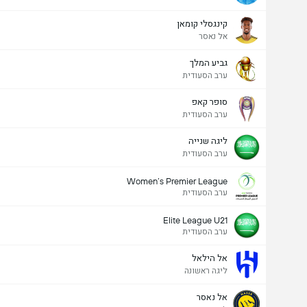
קינגסלי קומאן
אל נאסר
גביע המלך
ערב הסעודית
סופר קאפ
ערב הסעודית
ליגה שנייה
ערב הסעודית
Women’s Premier League
ערב הסעודית
Elite League U21
ערב הסעודית
אל הילאל
ליגה ראשונה
אל נאסר