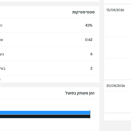
15/08/2026
סטטיסטיקות
43%
הח
0.62
שע
6
בעי
2
בעי
הצ
20/08/2026
זמן משחק בפועל