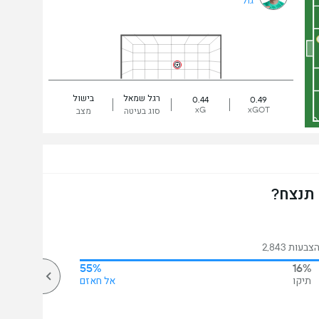
גול
רגל שמאל
בישול
0.44
0.49
xG
xGOT
סוג בעיטה
מצב
 תנצח?
בעות 2,843
55%
16%
תיקו
אל חאזם