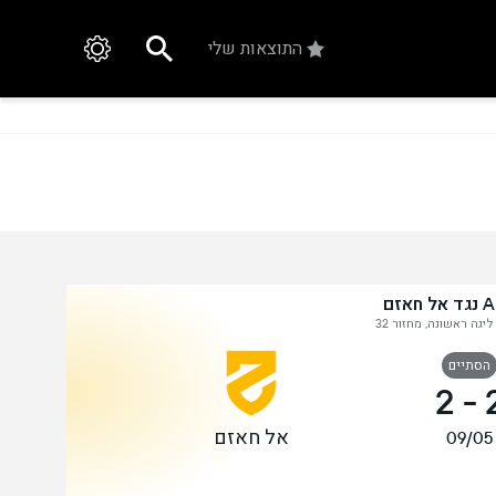
התוצאות שלי
אזם
יגה ראשונה, מחזור 32
הסתיים
2
-
אל חאזם
09/05