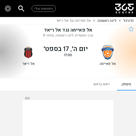
התוצאות שלי
כדורגל
ליגה ראשונה
אל פאייחה נגד אל ריאד
אל פאייחה נגד אל ריאד
ערב הסעודית, ליגה ראשונה, מחזור 8
יום ה׳, 17 בספט׳
17:00
אל פאייחה
אל ריאד
משחק
ראש בראש
Ad