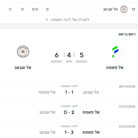
אל שבאב
0
0
0
0:0
0
13
לטבלה של ליגה ראשונה
ראש בראש
6
4
5
ניצחונות
תיקו
ניצחונות
אל פאתח
אל שבאב
ליגה ראשונה
28/04/2026
1 - 1
אל שבאב
אל פאתח
ליגה ראשונה
03/01/2026
2 - 0
אל פאתח
אל שבאב
ליגה ראשונה
01/05/2025
3 - 1
אל פאתח
אל שבאב