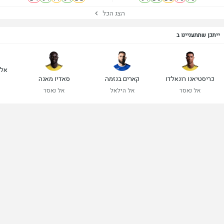
הצג הכל
ייתכן שתתעניינו ב
אלכ
כריסטיאנו רונאלדו
קארים בנזמה
סאדיו מאנה
אל נאסר
אל הילאל
אל נאסר