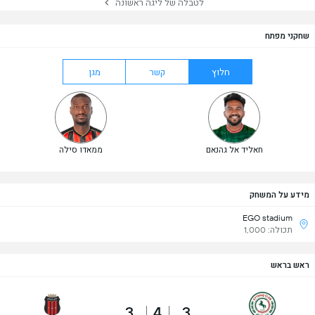
לטבלה של ליגה ראשונה
שחקני מפתח
חלוץ
קשר
מגן
חאליד אל גהנאם
ממאדו סילה
מידע על המשחק
EGO stadium
תכולה: 1,000
ראש בראש
3
4
3