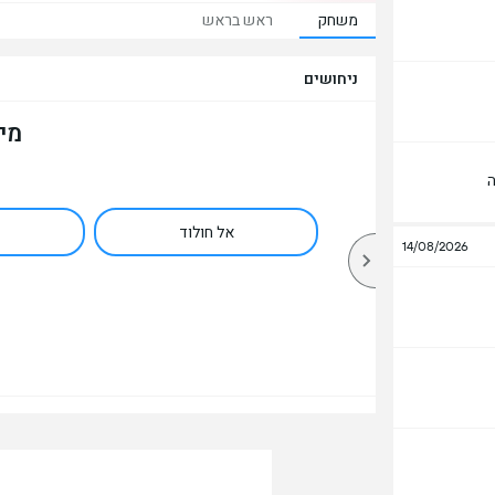
משחק
ראש בראש
ניחושים
מי
ה
אל חולוד
14/08/2026