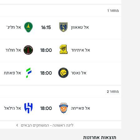
מחזור 1
16:15
אל טאאוון
אל חליג'
18:00
אל איתיחד
אל חולוד
18:00
אל נאסר
אל פאתח
מחזור 2
18:00
אל פאייחה
אל הילאל
ליגה ראשונה - המשחקים הבאים
תוצאות אחרונות