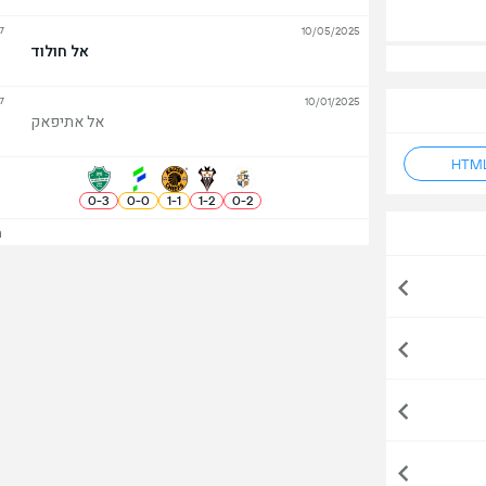
ל
10/05/2025
אל חולוד
ל
10/01/2025
אל אתיפאק
0
-
3
0
-
0
1
-
1
1
-
2
0
-
2
הצ