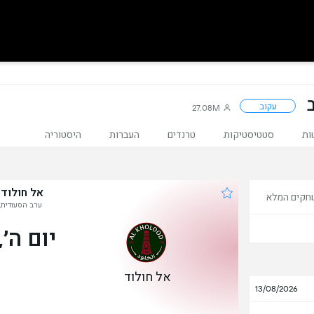
עקוב
27.08M
ות
סטטיסטיקות
טרנדים
העברות
היסטוריה
אל חולוד
חקים המלא
ערב הסעודית, 
יום ה׳, 22 באוק
אל חולוד
13/08/2026