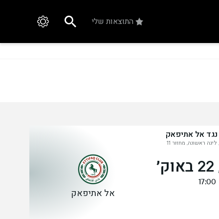
התוצאות שלי
 נגד אל אתיפאק
ליגה ראשונה, מחזור 11
׳
17:00
אל אתיפאק