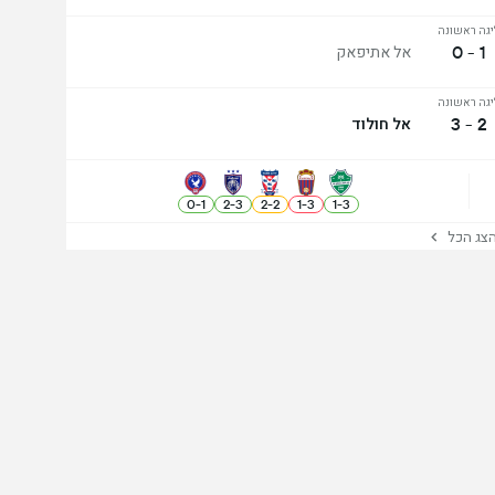
יגה ראשונה
1 - 0
אל אתיפאק
יגה ראשונה
2 - 3
אל חולוד
0
-
1
2
-
3
2
-
2
1
-
3
1
-
3
ג הכל