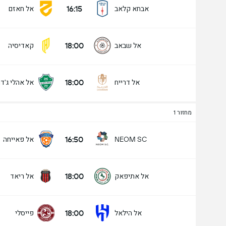
16:15
אבחא קלאב
אל חאזם
18:00
אל שבאב
קאדיסיה
מעל/מתחת שערים - 90 דק' (2.5)
18:00
אל דרייח
אל אהלי ג'ד
מתחת
מעל
מחזור 1
16:50
אל פאייחה
NEOM SC
18:00
אל אתיפאק
אל ריאד
18:00
אל הילאל
פייסלי