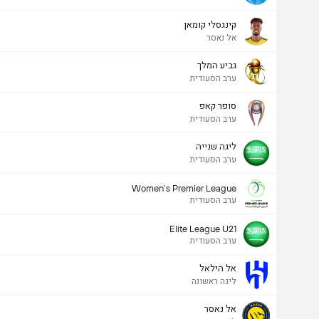
קינגסלי קומאן
אל נאסר
גביע המלך
ערב הסעודית
סופר קאפ
ערב הסעודית
ליגה שנייה
ערב הסעודית
Women’s Premier League
ערב הסעודית
Elite League U21
ערב הסעודית
אל הילאל
ליגה ראשונה
אל נאסר