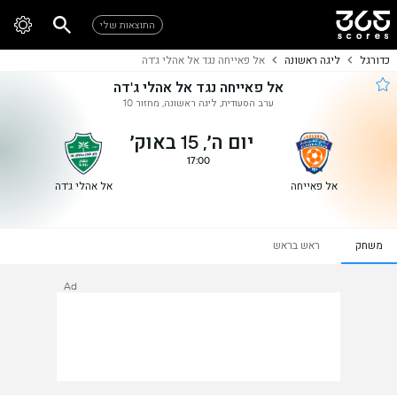
התוצאות שלי
כדורגל
ליגה ראשונה
אל פאייחה נגד אל אהלי ג'דה
אל פאייחה נגד אל אהלי ג'דה
ערב הסעודית, ליגה ראשונה, מחזור 10
יום ה׳, 15 באוק׳
17:00
אל פאייחה
אל אהלי ג'דה
משחק
ראש בראש
Ad