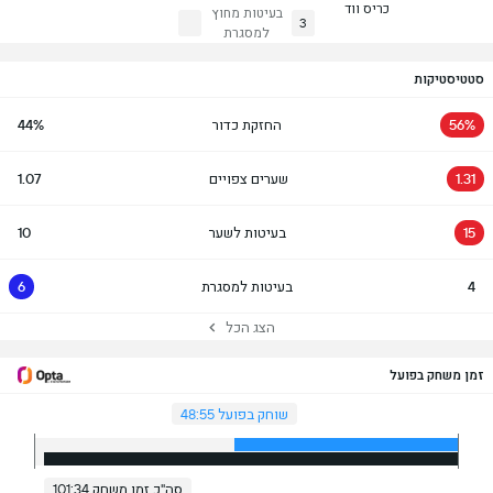
כריס ווד
בעיטות מחוץ
3
למסגרת
סטטיסטיקות
56%
החזקת כדור
44%
1.31
שערים צפויים
1.07
15
בעיטות לשער
10
4
בעיטות למסגרת
6
הצג הכל
זמן משחק בפועל
שוחק בפועל 48:55
סה"כ זמן משחק 101:34