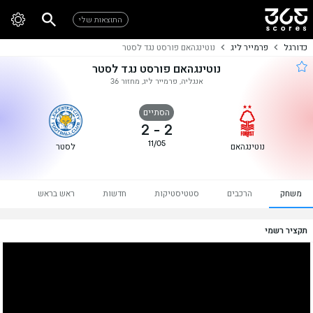
התוצאות שלי
כדורגל
פרמייר ליג
נוטינגהאם פורסט נגד לסטר
נוטינגהאם פורסט נגד לסטר
אנגליה, פרמייר ליג, מחזור 36
הסתיים
2
-
2
11/05
נוטינגהאם
לסטר
משחק
הרכבים
סטטיסטיקות
חדשות
ראש בראש
תקציר רשמי