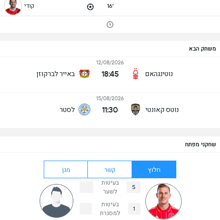
16'
קודי
משחק הבא
12/08/2026
18:45
נוטינגהאם
באייר לברקוזן
15/08/2026
11:30
נוטס קאונטי
לסטר
שחקני מפתח
חלוץ
קשר
מגן
בעיטות
5
לשער
בעיטות
1
למסגרת