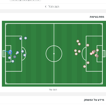
הצג הכל
מפת בעיטות
הצג עוד
מידע על המשחק