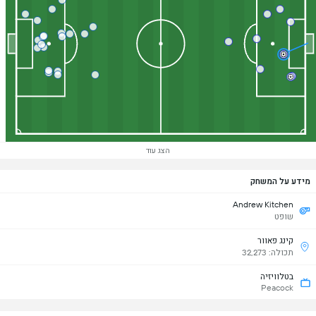
הצג עוד
מידע על המשחק
Andrew Kitchen
שופט
קינג פאוור
תכולה: 32,273
בטלוויזיה
Peacock