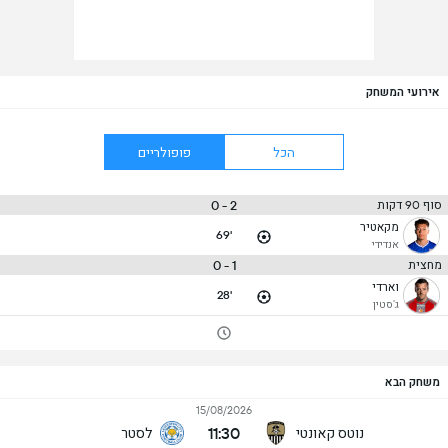
אירועי המשחק
הכל
פופולריים
2 - 0
סוף 90 דקות
מקאטיר
69'
אנדידי
1 - 0
מחצית
וארדי
28'
ג'סטין
משחק הבא
15/08/2026
11:30
נוטס קאונטי
לסטר