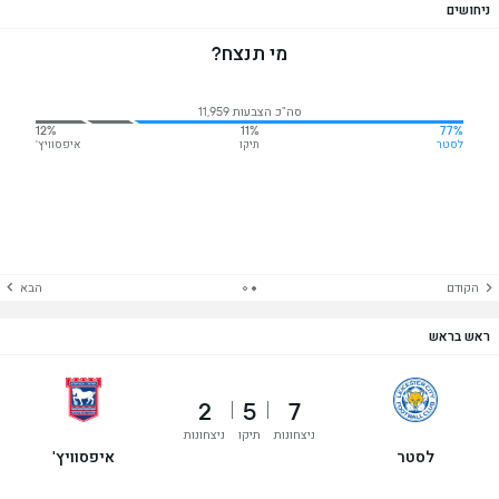
ניחושים
מי תנצח?
סה"כ הצבעות 11,959
12%
11%
77%
לסטר
תיקו
איפסוויץ'
הקודם
הבא
ראש בראש
2
5
7
ניצחונות
תיקו
ניצחונות
לסטר
איפסוויץ'