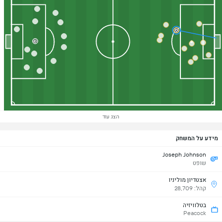
הצג עוד
מידע על המשחק
Joseph Johnson
שופט
אצטדיון מוליניו
קהל: 28,709
בטלוויזיה
Peacock