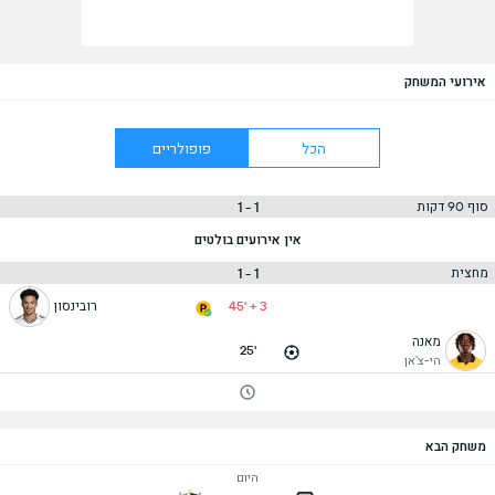
אירועי המשחק
הכל
פופולריים
1 - 1
סוף 90 דקות
אין אירועים בולטים
1 - 1
מחצית
45' + 3
רובינסון
מאנה
25'
הי-צ'אן
משחק הבא
היום