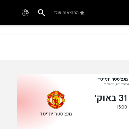
התוצאות שלי
מנצ'סטר יונייטד
רמייר ליג, מחזור 9
׳
15:00
מנצ'סטר יונייטד