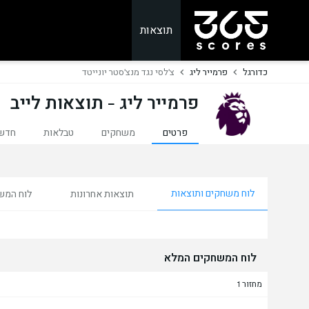
תוצאות
כדורגל
פרמייר ליג
צ'לסי נגד מנצ'סטר יונייטד
פרמייר ליג - תוצאות לייב
פרטים
משחקים
טבלאות
חדש
לוח משחקים ותוצאות
תוצאות אחרונות
לוח המש
לוח המשחקים המלא
מחזור 1