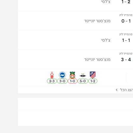
2 - 1
צ'לסי
פרמייר ליג
1 - 0
מנצ'סטר יונייטד
פרמייר ליג
1 - 1
צ'לסי
פרמייר ליג
4 - 3
מנצ'סטר יונייטד
2
-
3
3
-
0
1
-
0
5
-
0
1
-
2
ג הכל