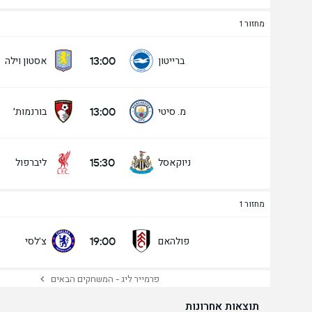
מחזור 1
13:00
ברייטון
אסטון וילה
13:00
מ. סיטי
בורנמות׳
15:30
ניוקאסל
ליברפול
מחזור 1
19:00
פולהאם
צ'לסי
פרמייר ליג - המשחקים הבאים
תוצאות אחרונות