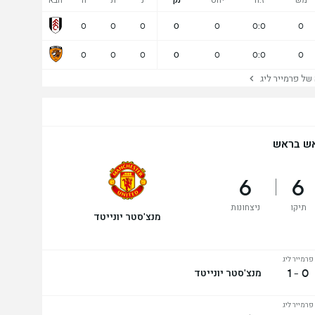
מש'
ז:ח
יחס
נק'
נ
ת
ה
הבא
0
0
0
0
0
0:0
0
0
0
0
0
0
0:0
0
 פרמייר ליג
ש בראש
6
6
תיקו
ניצחונות
מנצ'סטר יונייטד
פרמייר ליג
0 - 1
מנצ'סטר יונייטד
פרמייר ליג