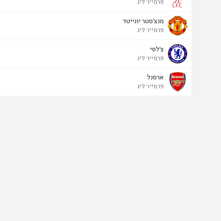
פרמייר ליג
מנצ'סטר יונייטד
פרמייר ליג
צ'לסי
פרמייר ליג
ארסנל
פרמייר ליג