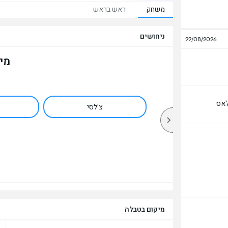
משחק
ראש בראש
ניחושים
22/08/2026
מי
לאס
צ'לסי
מיקום בטבלה