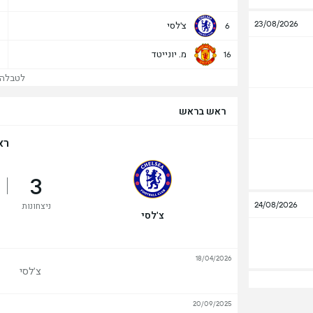
23/08/2026
צ'לסי
6
מ. יונייטד
16
לטבלה של
ראש בראש
רא
3
24/08/2026
ניצחונות
צ'לסי
18/04/2026
צ'לסי
20/09/2025