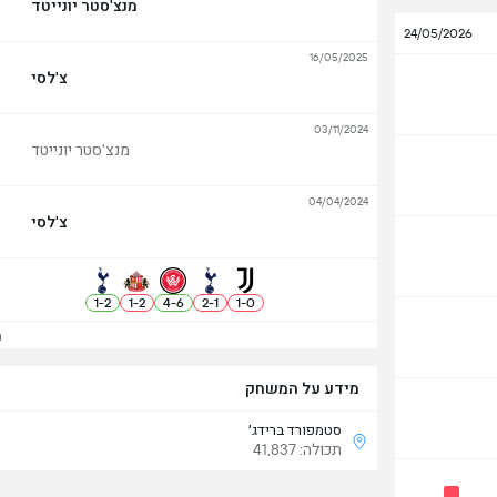
מנצ'סטר יונייטד
24/05/2026
16/05/2025
צ'לסי
03/11/2024
מנצ'סטר יונייטד
04/04/2024
צ'לסי
1
-
2
1
-
2
4
-
6
2
-
1
1
-
0
הצ
מידע על המשחק
סטמפורד ברידג׳
תכולה: 41,837