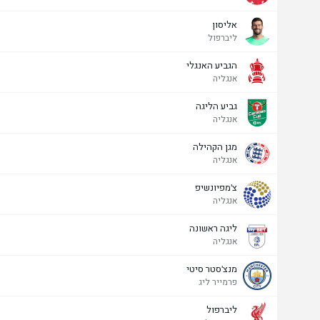
אליסון
ליברפול
הגביע האנגלי
אנגליה
גביע הליגה
אנגליה
מגן הקהילה
אנגליה
צ'מפיונשיפ
אנגליה
ליגה ראשונה
אנגליה
מנצ'סטר סיטי
פרמייר ליג
ליברפול