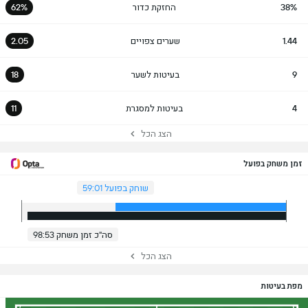
38%
החזקת כדור
62%
1.44
שערים צפויים
2.05
9
בעיטות לשער
18
4
בעיטות למסגרת
11
הצג הכל
זמן משחק בפועל
שוחק בפועל 59:01
סה"כ זמן משחק 98:53
הצג הכל
מפת בעיטות