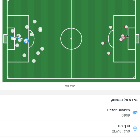
הצג עוד
מידע על המשחק
Peter Bankes
שופט
טרף מור
קהל: 21,618