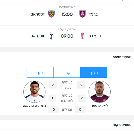
16/08/2026
15:00
ברנלי
ווסטהאם
09/08/2026
09:00
גרנאדה
טוטנהאם
שחקני מפתח
חלוץ
קשר
מגן
בעיטות
2
2
לשער
בעיטות
1
2
למסגרת
לייל פוסטר
דומיניק סולנקה
0
נבדלים
0
סטטיסטיקות