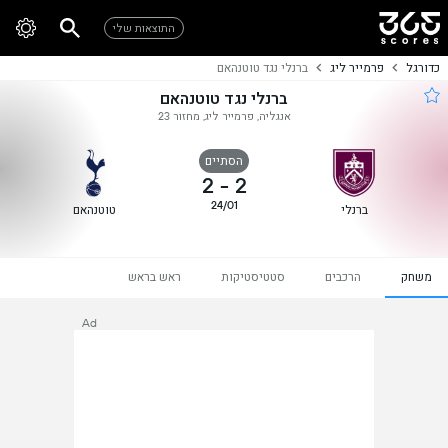
התוצאות שלי
כדורגל
פרמייר ליג
ברנלי נגד טוטנהאם
ברנלי נגד טוטנהאם
אנגליה, פרמייר ליג, מחזור 23
הסתיים
2
-
2
24/01
ברנלי
טוטנהאם
משחק
הרכבים
סטטיסטיקות
ראש בראש
Ad