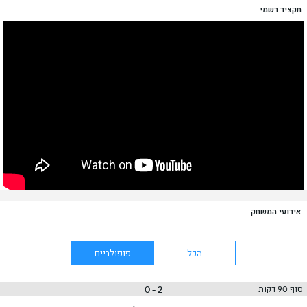
תקציר רשמי
אירועי המשחק
הכל
פופולריים
2 - 0
סוף 90 דקות