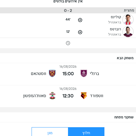
אין אירועים בולטים
2 - 0
מחצית
קולינס
44'
בראונהיל
רוברטס
12'
בראונהיל
משחק הבא
16/08/2026
15:00
ברנלי
ווסטהאם
16/08/2026
12:30
ווטפורד
סאות'המפטון
שחקני מפתח
חלוץ
מגן