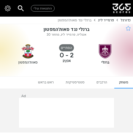
התוצאות שלי
כדורגל
פרמייר ליג
ברנלי נגד סאות'המפטון
ברנלי נגד סאות'המפטון
אנגליה, פרמייר ליג, מחזור 30
הסתיים
0
-
2
21/04
ברנלי
סאות'המפטון
משחק
הרכבים
סטטיסטיקות
ראש בראש
Ad