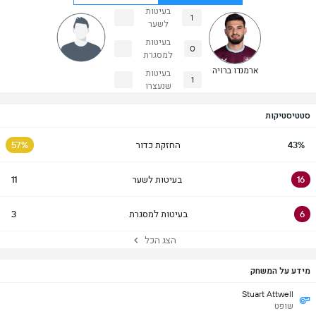
בעיטות
1
לשער
בעיטות
0
למסגרת
ארמנדו ברויה
בעיטות
1
שנעצרו
סטטיסטיקות
43%
החזקת כדור
57%
16
בעיטות לשער
11
6
בעיטות למסגרת
3
הצג הכל
מידע על המשחק
Stuart Attwell
שופט