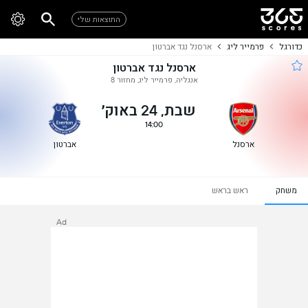
התוצאות שלי
כדורגל
פרמייר ליג
ארסנל נגד אברטון
ארסנל נגד אברטון
אנגליה, פרמייר ליג, מחזור 8
שבת, 24 באוק׳
14:00
ארסנל
אברטון
משחק
ראש בראש
Ad