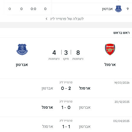
אברטון
0
0
0
0:0
0
9
לטבלה של פרמייר ליג
ראש בראש
4
3
8
ניצחונות
תיקו
ניצחונות
ארסנל
אברטון
פרמייר ליג
14/03/2026
2 - 0
ארסנל
אברטון
פרמייר ליג
20/12/2025
0 - 1
אברטון
ארסנל
פרמייר ליג
05/04/2025
1 - 1
אברטון
ארסנל