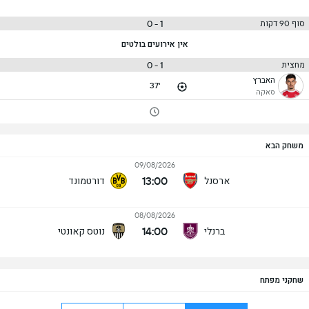
1 - 0
סוף 90 דקות
אין אירועים בולטים
1 - 0
מחצית
האברץ
37'
סאקה
משחק הבא
09/08/2026
13:00
ארסנל
דורטמונד
08/08/2026
14:00
ברנלי
נוטס קאונטי
שחקני מפתח