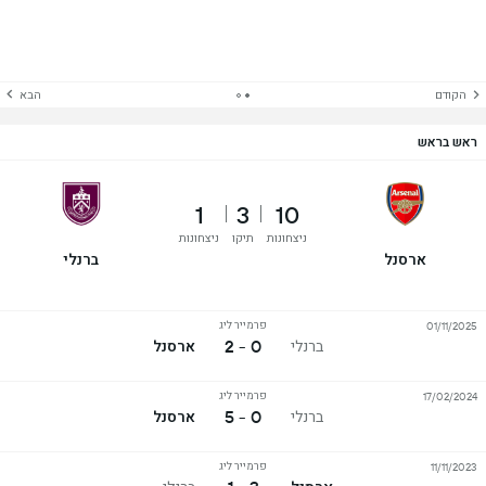
הקודם
הבא
ראש בראש
1
3
10
ניצחונות
תיקו
ניצחונות
ארסנל
ברנלי
פרמייר ליג
01/11/2025
0 - 2
ברנלי
ארסנל
פרמייר ליג
17/02/2024
0 - 5
ברנלי
ארסנל
פרמייר ליג
11/11/2023