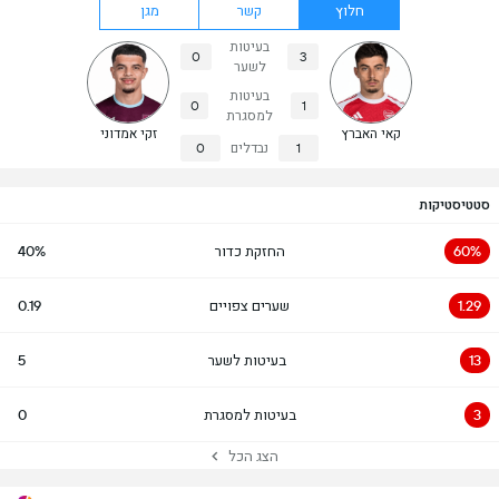
חלוץ
קשר
מגן
בעיטות
0
3
לשער
בעיטות
0
1
למסגרת
קאי האברץ
זקי אמדוני
1
נבדלים
0
סטטיסטיקות
60%
החזקת כדור
40%
1.29
שערים צפויים
0.19
13
בעיטות לשער
5
3
בעיטות למסגרת
0
הצג הכל